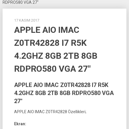
RDPRO580 VGA 27″
17 KASIM 2017
APPLE AIO IMAC
Z0TR42828 I7 R5K
4.2GHZ 8GB 2TB 8GB
RDPRO580 VGA 27″
APPLE AIO IMAC Z0TR42828 I7 R5K
4.2GHZ 8GB 2TB 8GB RDPRO580 VGA
27″
APPLE AIO IMAC Z0TR42828 Özellikleri;
Ekran: