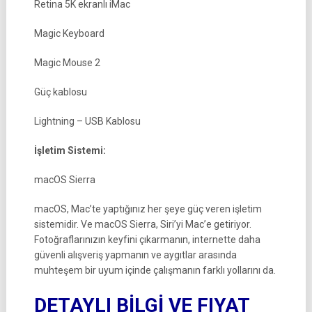
Retina 5K ekranlı iMac
Magic Keyboard
Magic Mouse 2
Güç kablosu
Lightning – USB Kablosu
İşletim Sistemi:
macOS Sierra
macOS, Mac’te yaptığınız her şeye güç veren işletim
sistemidir. Ve macOS Sierra, Siri’yi Mac’e getiriyor.
Fotoğraflarınızın keyfini çıkarmanın, internette daha
güvenli alışveriş yapmanın ve aygıtlar arasında
muhteşem bir uyum içinde çalışmanın farklı yollarını da.
DETAYLI BİLGİ VE FIYAT