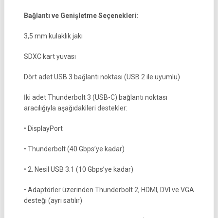
Bağlantı ve Genişletme Seçenekleri:
3,5 mm kulaklık jakı
SDXC kart yuvası
Dört adet USB 3 bağlantı noktası (USB 2 ile uyumlu)
İki adet Thunderbolt 3 (USB-C) bağlantı noktası
aracılığıyla aşağıdakileri destekler:
• DisplayPort
• Thunderbolt (40 Gbps’ye kadar)
• 2. Nesil USB 3.1 (10 Gbps’ye kadar)
• Adaptörler üzerinden Thunderbolt 2, HDMI, DVI ve VGA
desteği (ayrı satılır)