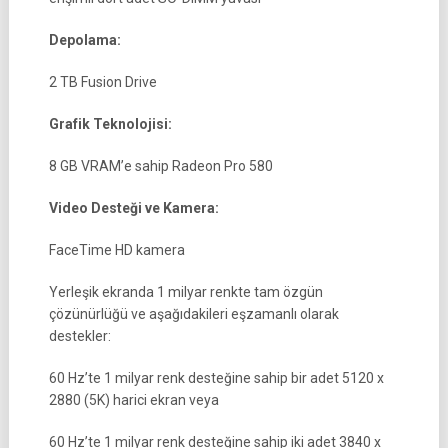
Depolama:
2 TB Fusion Drive
Grafik Teknolojisi:
8 GB VRAM’e sahip Radeon Pro 580
Video Desteği ve Kamera:
FaceTime HD kamera
Yerleşik ekranda 1 milyar renkte tam özgün
çözünürlüğü ve aşağıdakileri eşzamanlı olarak
destekler:
60 Hz’te 1 milyar renk desteğine sahip bir adet 5120 x
2880 (5K) harici ekran veya
60 Hz’te 1 milyar renk desteğine sahip iki adet 3840 x