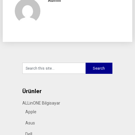
Admin
Ürünler
ALLinONE Bilgisayar
Apple
Asus
Dell