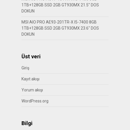
1TB+128GB SSD 2GB GT930MX 21.5″ DOS
DOKUN
MSI AIO PRO AE93-201TR-X I5-7400 8GB
1TB+128GB SSD 2GB GT930MX 23.6″ DOS
DOKUN
Üst veri
Giriş
Kayıt akışı
Yorum akışı
WordPress.org
Bilgi