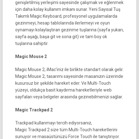
genişletilmiş yerleşimi sayesinde çalışmak ve eğlenmek
için daha kolay kullanım imkanı sunar. Yeni Sayısal Tuş
Takımlı Magic Keyboard, profesyonel uygulamalarda
gezinmeyi, hesap tablolarında ilerlemeyi ve oyun
oynamayı kolaylaştıran gezinme tuşlarına (sayfa yukarı,
sayfa aşağı, başa git ve sona git) ve tam boy ok
tuşlarına sahiptir.
Magic Mouse 2
Magic Mouse 2, iMac’iniz ile birlikte standart olarak gelir.
Magic Mouse 2, tasarımı sayesinde masanızın üzerinde
kusursuz bir şekilde hareket eder. Ve Multi-Touch
yüzeyi, oldukça basit kaydırma hareketleriyle web
sayfaları veya belgeler arasında gezinebilmenizi sağlar.
Magic Trackpad 2
Trackpad kullanmayı tercih ediyorsanız,
Magic Trackpad 2 size tüm Multi-Touch hareketlerini
sunuyor ve masaüstünüzü Force Touch ile tanıştırıyor.