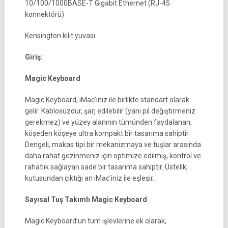
10/100/1000BASE-T Gigabit Ethernet (RJ-45
konnektörü)
Kensington kilit yuvası
Giriş:
Magic Keyboard
Magic Keyboard, iMac’iniz ile birlikte standart olarak
gelir. Kablosuzdur, şarj edilebilir (yani pil değiştirmeniz
gerekmez) ve yüzey alanının tümünden faydalanan,
köşeden köşeye ultra kompakt bir tasarıma sahiptir.
Dengeli, makas tipi bir mekanizmaya ve tuşlar arasında
daha rahat gezinmeniz için optimize edilmiş, kontrol ve
rahatlık sağlayan sade bir tasarıma sahiptir. Üstelik,
kutusundan çıktığı an iMac’iniz ile eşleşir.
Sayısal Tuş Takımlı Magic Keyboard
Magic Keyboard’un tüm işlevlerine ek olarak,