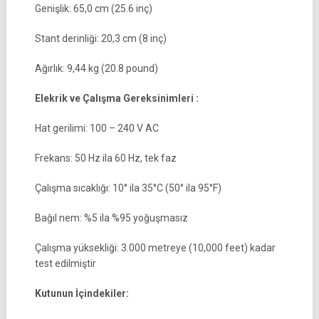
Genişlik: 65,0 cm (25.6 inç)
Stant derinliği: 20,3 cm (8 inç)
Ağırlık: 9,44 kg (20.8 pound)
Elekrik ve Çalışma Gereksinimleri :
Hat gerilimi: 100 – 240 V AC
Frekans: 50 Hz ila 60 Hz, tek faz
Çalışma sıcaklığı: 10° ila 35°C (50° ila 95°F)
Bağıl nem: %5 ila %95 yoğuşmasız
Çalışma yüksekliği: 3.000 metreye (10,000 feet) kadar
test edilmiştir
Kutunun İçindekiler: