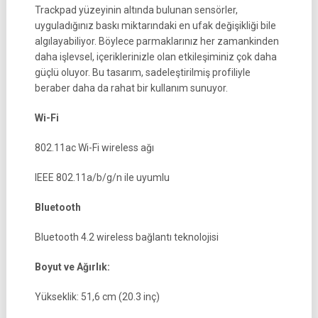
Trackpad yüzeyinin altında bulunan sensörler,
uyguladığınız baskı miktarındaki en ufak değişikliği bile
algılayabiliyor. Böylece parmaklarınız her zamankinden
daha işlevsel, içeriklerinizle olan etkileşiminiz çok daha
güçlü oluyor. Bu tasarım, sadeleştirilmiş profiliyle
beraber daha da rahat bir kullanım sunuyor.
Wi-Fi
802.11ac Wi-Fi wireless ağı
IEEE 802.11a/b/g/n ile uyumlu
Bluetooth
Bluetooth 4.2 wireless bağlantı teknolojisi
Boyut ve Ağırlık:
Yükseklik: 51,6 cm (20.3 inç)