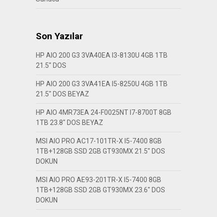
Son Yazılar
HP AIO 200 G3 3VA40EA I3-8130U 4GB 1TB
21.5″ DOS
HP AIO 200 G3 3VA41EA I5-8250U 4GB 1TB
21.5″ DOS BEYAZ
HP AIO 4MR73EA 24-F0025NT I7-8700T 8GB
1TB 23.8″ DOS BEYAZ
MSI AIO PRO AC17-101TR-X I5-7400 8GB
1TB+128GB SSD 2GB GT930MX 21.5″ DOS
DOKUN
MSI AIO PRO AE93-201TR-X I5-7400 8GB
1TB+128GB SSD 2GB GT930MX 23.6″ DOS
DOKUN