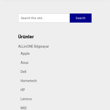
Ürünler
ALLinONE Bilgisayar
Apple
Asus
Dell
Hometech
HP
Lenovo
MSI