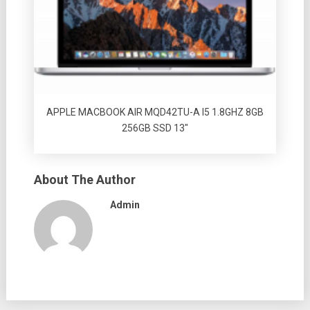
APPLE MACBOOK AIR MQD42TU-A I5 1.8GHZ 8GB
256GB SSD 13″
About The Author
Admin