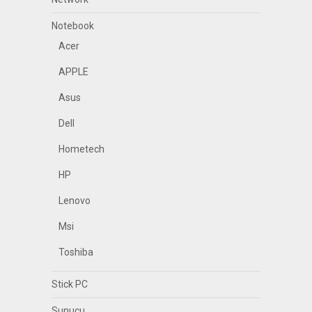
Notebook
Acer
APPLE
Asus
Dell
Hometech
HP
Lenovo
Msi
Toshiba
Stick PC
Sunucu