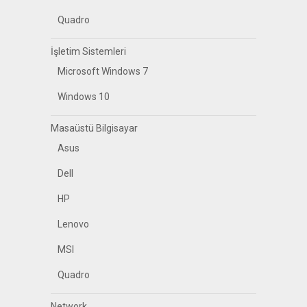
Quadro
İşletim Sistemleri
Microsoft Windows 7
Windows 10
Masaüstü Bilgisayar
Asus
Dell
HP
Lenovo
MSI
Quadro
Network