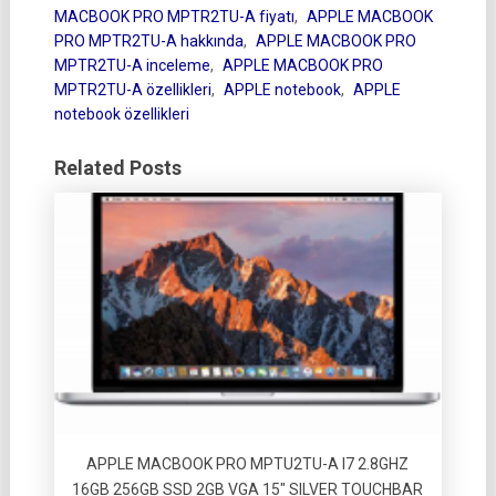
MACBOOK PRO MPTR2TU-A fiyatı
,
APPLE MACBOOK
PRO MPTR2TU-A hakkında
,
APPLE MACBOOK PRO
MPTR2TU-A inceleme
,
APPLE MACBOOK PRO
MPTR2TU-A özellikleri
,
APPLE notebook
,
APPLE
notebook özellikleri
Related Posts
APPLE MACBOOK PRO MPTU2TU-A I7 2.8GHZ
16GB 256GB SSD 2GB VGA 15″ SILVER TOUCHBAR