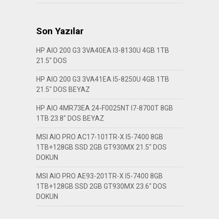
Son Yazılar
HP AIO 200 G3 3VA40EA I3-8130U 4GB 1TB
21.5″ DOS
HP AIO 200 G3 3VA41EA I5-8250U 4GB 1TB
21.5″ DOS BEYAZ
HP AIO 4MR73EA 24-F0025NT I7-8700T 8GB
1TB 23.8″ DOS BEYAZ
MSI AIO PRO AC17-101TR-X I5-7400 8GB
1TB+128GB SSD 2GB GT930MX 21.5″ DOS
DOKUN
MSI AIO PRO AE93-201TR-X I5-7400 8GB
1TB+128GB SSD 2GB GT930MX 23.6″ DOS
DOKUN