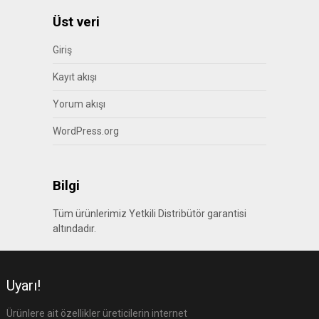
Üst veri
Giriş
Kayıt akışı
Yorum akışı
WordPress.org
Bilgi
Tüm ürünlerimiz Yetkili Distribütör garantisi
altındadır.
Uyarı!
Ürünlere ait özellikler üreticilerin internet