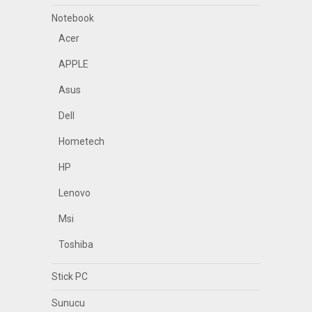
Notebook
Acer
APPLE
Asus
Dell
Hometech
HP
Lenovo
Msi
Toshiba
Stick PC
Sunucu