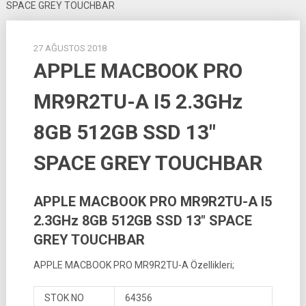
SPACE GREY TOUCHBAR
27 AĞUSTOS 2018
APPLE MACBOOK PRO
MR9R2TU-A I5 2.3GHz
8GB 512GB SSD 13″
SPACE GREY TOUCHBAR
APPLE MACBOOK PRO MR9R2TU-A I5
2.3GHz 8GB 512GB SSD 13″ SPACE
GREY TOUCHBAR
APPLE MACBOOK PRO MR9R2TU-A Özellikleri;
STOK NO
64356