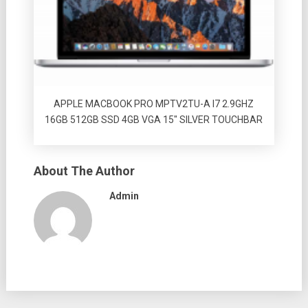
APPLE MACBOOK PRO MPTV2TU-A I7 2.9GHZ
16GB 512GB SSD 4GB VGA 15″ SILVER TOUCHBAR
About The Author
Admin