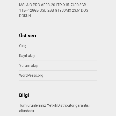
MSI AIO PRO AE93-201TR-X I5-7400 8GB
1TB+128GB SSD 2GB GT930MX 23.6″ DOS
DOKUN
Üst veri
Giriş
Kayıt akışı
Yorum akışı
WordPress.org
Bilgi
Tüm ürünlerimiz Yetkili Distribütör garantisi
altındadır.