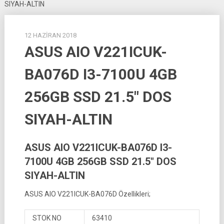
SIYAH-ALTIN
12 HAZIRAN 2018
ASUS AIO V221ICUK-
BA076D I3-7100U 4GB
256GB SSD 21.5″ DOS
SIYAH-ALTIN
ASUS AIO V221ICUK-BA076D I3-
7100U 4GB 256GB SSD 21.5″ DOS
SIYAH-ALTIN
ASUS AIO V221ICUK-BA076D Özellikleri;
STOK NO
63410