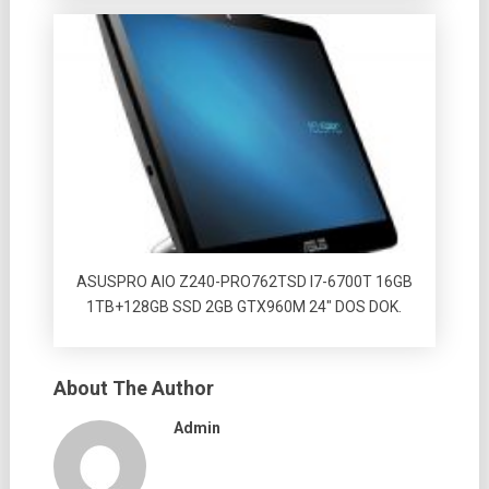
ASUSPRO AIO Z240-PRO762TSD I7-6700T 16GB
1TB+128GB SSD 2GB GTX960M 24″ DOS DOK.
About The Author
Admin