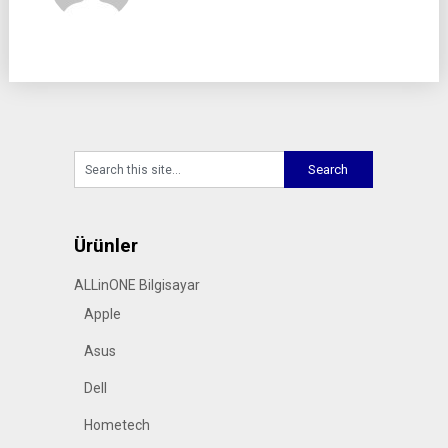
Ürünler
ALLinONE Bilgisayar
Apple
Asus
Dell
Hometech