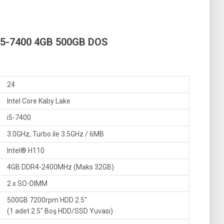
5-7400 4GB 500GB DOS
24
Intel Core Kaby Lake
i5-7400
3.0GHz, Turbo ile 3.5GHz / 6MB
Intel® H110
4GB DDR4-2400MHz (Maks 32GB)
2 x SO-DIMM
500GB 7200rpm HDD 2.5″
(1 adet 2.5″ Boş HDD/SSD Yuvası)