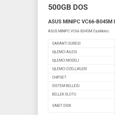
500GB DOS
ASUS MINIPC VC66-B045M I
ASUS MINIPC VC66-B045M Özellikleri;
GARANTİ SÜRESİ
İŞLEMCİ AİLESİ
İŞLEMCİ MODELİ
İŞLEMCİ ÖZELLİKLERİ
CHIPSET
SİSTEM BELLEĞİ
BELLEK SLOTU
SABİT DİSK