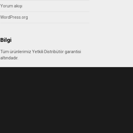
Yorum akışı
WordPress.org
Bilgi
Tüm ürünlerimiz Yetkili Distribütör garantisi
altındadır.