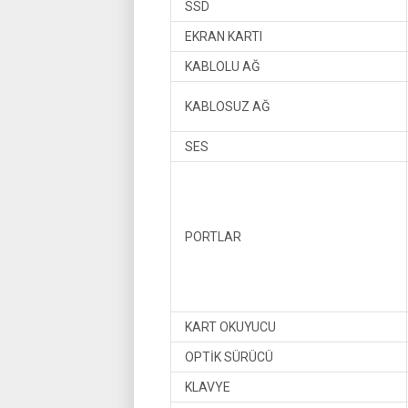
SSD
EKRAN KARTI
KABLOLU AĞ
KABLOSUZ AĞ
SES
PORTLAR
KART OKUYUCU
OPTİK SÜRÜCÜ
KLAVYE