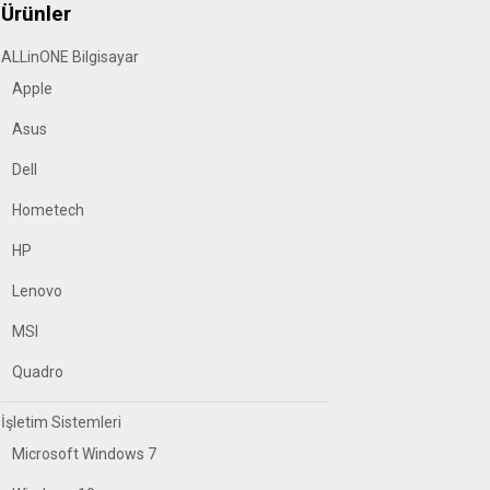
Ürünler
ALLinONE Bilgisayar
Apple
Asus
Dell
Hometech
HP
Lenovo
MSI
Quadro
İşletim Sistemleri
Microsoft Windows 7