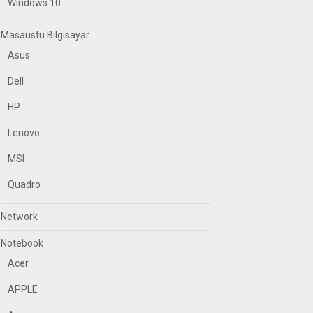
Windows 10
Masaüstü Bilgisayar
Asus
Dell
HP
Lenovo
MSI
Quadro
Network
Notebook
Acer
APPLE