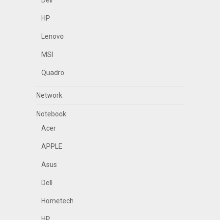
Dell
HP
Lenovo
MSI
Quadro
Network
Notebook
Acer
APPLE
Asus
Dell
Hometech
HP