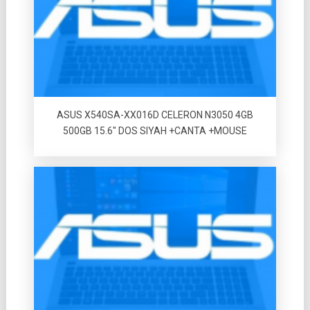
ASUS X540SA-XX016D CELERON N3050 4GB
500GB 15.6″ DOS SIYAH +CANTA +MOUSE