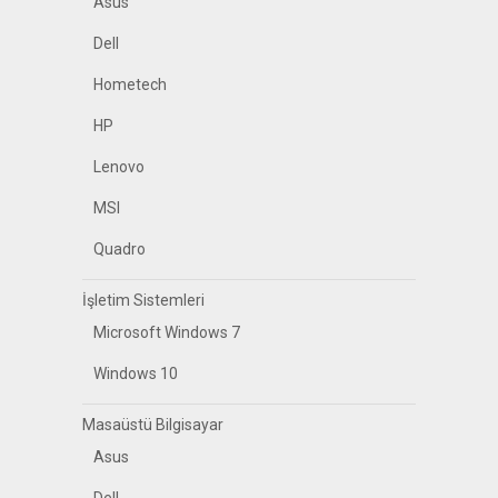
Asus
Dell
Hometech
HP
Lenovo
MSI
Quadro
İşletim Sistemleri
Microsoft Windows 7
Windows 10
Masaüstü Bilgisayar
Asus