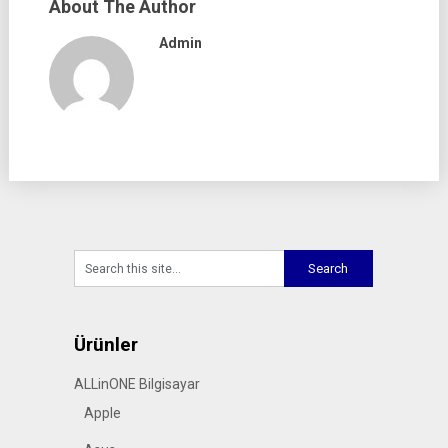
About The Author
Admin
Ürünler
ALLinONE Bilgisayar
Apple