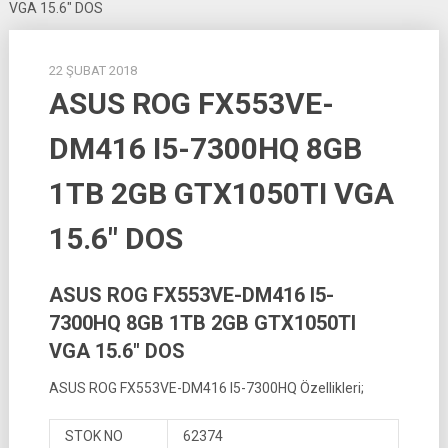
VGA 15.6″ DOS
22 ŞUBAT 2018
ASUS ROG FX553VE-
DM416 I5-7300HQ 8GB
1TB 2GB GTX1050TI VGA
15.6″ DOS
ASUS ROG FX553VE-DM416 I5-
7300HQ 8GB 1TB 2GB GTX1050TI
VGA 15.6″ DOS
ASUS ROG FX553VE-DM416 I5-7300HQ Özellikleri;
STOK NO
62374