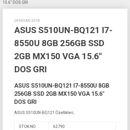
15.6″ DOS GRI
28 NISAN 2018
ASUS S510UN-BQ121 I7-
8550U 8GB 256GB SSD
2GB MX150 VGA 15.6″
DOS GRI
ASUS S510UN-BQ121 I7-8550U 8GB
256GB SSD 2GB MX150 VGA 15.6″
DOS GRI
ASUS S510UN-BQ121 Özellikleri;
STOK NO
62790