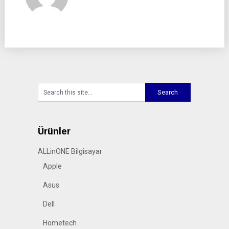
Ürünler
ALLinONE Bilgisayar
Apple
Asus
Dell
Hometech