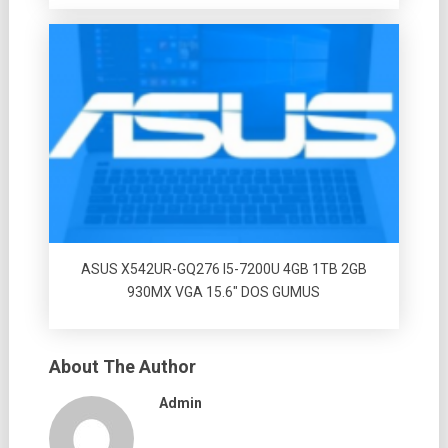
ASUS X542UR-GQ276 I5-7200U 4GB 1TB 2GB
930MX VGA 15.6″ DOS GUMUS
About The Author
Admin