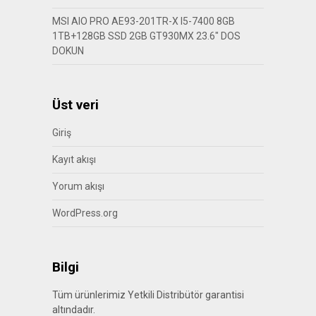
MSI AIO PRO AE93-201TR-X I5-7400 8GB
1TB+128GB SSD 2GB GT930MX 23.6″ DOS
DOKUN
Üst veri
Giriş
Kayıt akışı
Yorum akışı
WordPress.org
Bilgi
Tüm ürünlerimiz Yetkili Distribütör garantisi
altındadır.