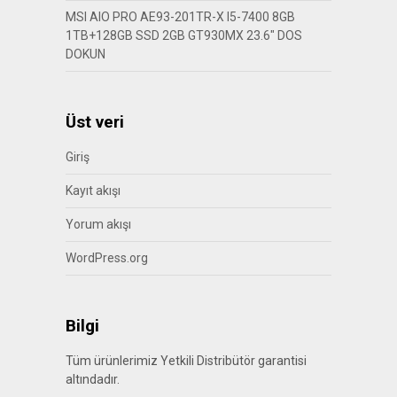
MSI AIO PRO AE93-201TR-X I5-7400 8GB
1TB+128GB SSD 2GB GT930MX 23.6″ DOS
DOKUN
Üst veri
Giriş
Kayıt akışı
Yorum akışı
WordPress.org
Bilgi
Tüm ürünlerimiz Yetkili Distribütör garantisi
altındadır.