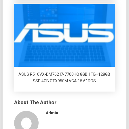
ASUS R510VX-DM762 I7-7700HQ 8GB 1TB+128GB
SSD 4GB GTX950M VGA 15.6″ DOS
About The Author
Admin