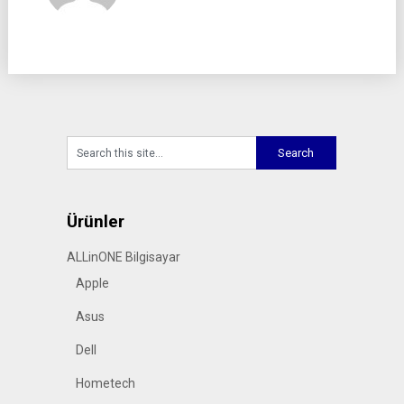
Ürünler
ALLinONE Bilgisayar
Apple
Asus
Dell
Hometech