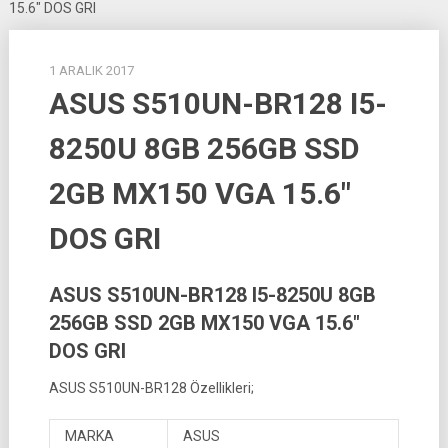
15.6″ DOS GRI
1 ARALIK 2017
ASUS S510UN-BR128 I5-
8250U 8GB 256GB SSD
2GB MX150 VGA 15.6″
DOS GRI
ASUS S510UN-BR128 I5-8250U 8GB
256GB SSD 2GB MX150 VGA 15.6″
DOS GRI
ASUS S510UN-BR128 Özellikleri;
MARKA
ASUS