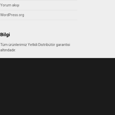
Yorum akışı
WordPress.org
Bilgi
Tüm ürünlerimiz Yetkili Distribütör garantisi
altındadır.