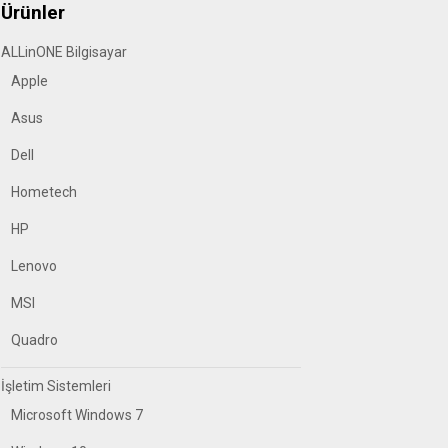
Ürünler
ALLinONE Bilgisayar
Apple
Asus
Dell
Hometech
HP
Lenovo
MSI
Quadro
İşletim Sistemleri
Microsoft Windows 7