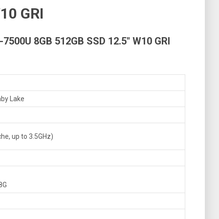
10 GRI
7500U 8GB 512GB SSD 12.5″ W10 GRI
aby Lake
he, up to 3.5GHz)
8G