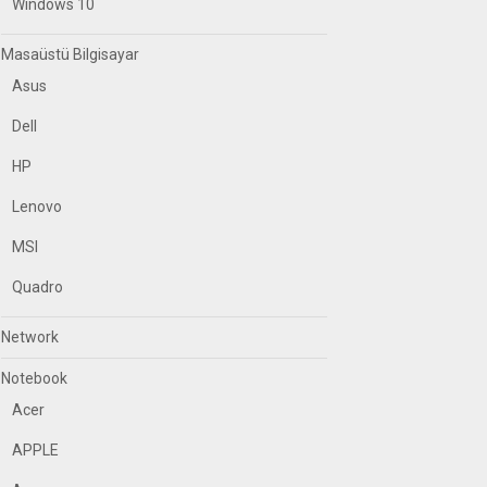
Windows 10
Masaüstü Bilgisayar
Asus
Dell
HP
Lenovo
MSI
Quadro
Network
Notebook
Acer
APPLE