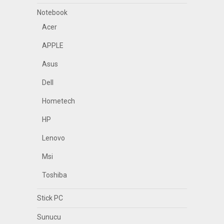
Notebook
Acer
APPLE
Asus
Dell
Hometech
HP
Lenovo
Msi
Toshiba
Stick PC
Sunucu