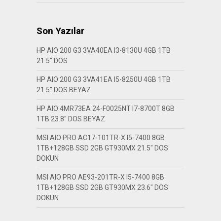
Son Yazılar
HP AIO 200 G3 3VA40EA I3-8130U 4GB 1TB
21.5″ DOS
HP AIO 200 G3 3VA41EA I5-8250U 4GB 1TB
21.5″ DOS BEYAZ
HP AIO 4MR73EA 24-F0025NT I7-8700T 8GB
1TB 23.8″ DOS BEYAZ
MSI AIO PRO AC17-101TR-X I5-7400 8GB
1TB+128GB SSD 2GB GT930MX 21.5″ DOS
DOKUN
MSI AIO PRO AE93-201TR-X I5-7400 8GB
1TB+128GB SSD 2GB GT930MX 23.6″ DOS
DOKUN