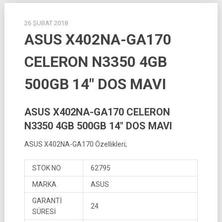
26 ŞUBAT 2018
ASUS X402NA-GA170
CELERON N3350 4GB
500GB 14″ DOS MAVI
ASUS X402NA-GA170 CELERON
N3350 4GB 500GB 14″ DOS MAVI
ASUS X402NA-GA170 Özellikleri;
STOK NO
62795
MARKA
ASUS
GARANTİ
24
SÜRESİ