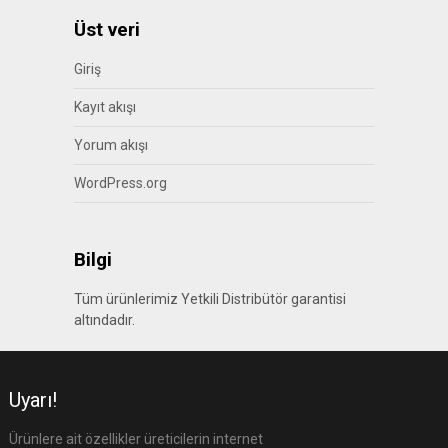
Üst veri
Giriş
Kayıt akışı
Yorum akışı
WordPress.org
Bilgi
Tüm ürünlerimiz Yetkili Distribütör garantisi
altındadır.
Uyarı!
Ürünlere ait özellikler üreticilerin internet