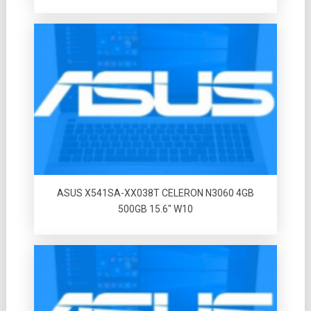
ASUS X541SA-XX038T CELERON N3060 4GB
500GB 15.6″ W10