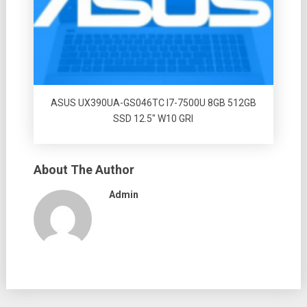
ASUS UX390UA-GS046TC I7-7500U 8GB 512GB
SSD 12.5″ W10 GRI
About The Author
Admin