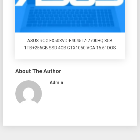
ASUS ROG FX503VD-E4045 I7-7700HQ 8GB
1TB+256GB SSD 4GB GTX1050 VGA 15.6″ DOS
About The Author
Admin