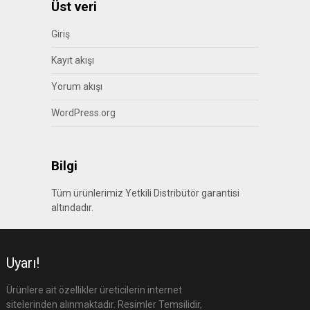
Üst veri
Giriş
Kayıt akışı
Yorum akışı
WordPress.org
Bilgi
Tüm ürünlerimiz Yetkili Distribütör garantisi
altındadır.
Uyarı!
Ürünlere ait özellikler üreticilerin internet
sitelerinden alınmaktadır. Resimler Temsilidir,