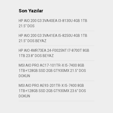
Son Yazılar
HP AIO 200 G3 3VA40EA I3-8130U 4GB 1TB
21.5″ DOS
HP AIO 200 G3 3VA41EA I5-8250U 4GB 1TB
21.5″ DOS BEYAZ
HP AIO 4MR73EA 24-F0025NT I7-8700T 8GB
1TB 23.8″ DOS BEYAZ
MSI AIO PRO AC17-101TR-X I5-7400 8GB
1TB+128GB SSD 2GB GT930MX 21.5″ DOS
DOKUN
MSI AIO PRO AE93-201TR-X I5-7400 8GB
1TB+128GB SSD 2GB GT930MX 23.6″ DOS
DOKUN