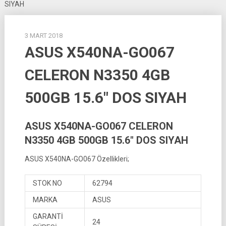
SIYAH
3 MART 2018
ASUS X540NA-GO067
CELERON N3350 4GB
500GB 15.6″ DOS SIYAH
ASUS X540NA-GO067 CELERON
N3350 4GB 500GB 15.6″ DOS SIYAH
ASUS X540NA-GO067 Özellikleri;
STOK NO
62794
MARKA
ASUS
GARANTİ
24