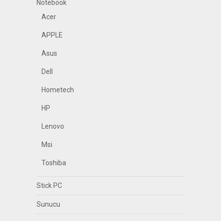
Notebook
Acer
APPLE
Asus
Dell
Hometech
HP
Lenovo
Msi
Toshiba
Stick PC
Sunucu