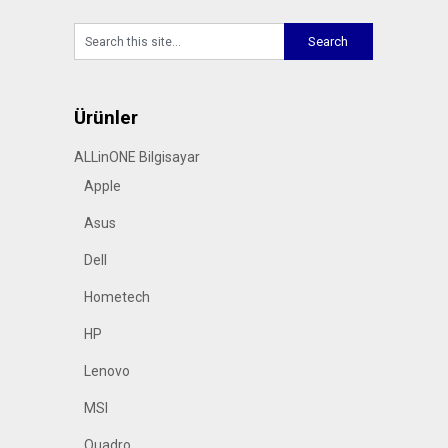
Ürünler
ALLinONE Bilgisayar
Apple
Asus
Dell
Hometech
HP
Lenovo
MSI
Quadro