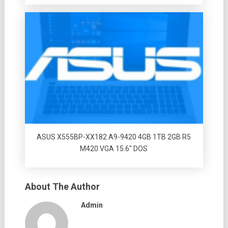
ASUS X555BP-XX182 A9-9420 4GB 1TB 2GB R5
M420 VGA 15.6″ DOS
About The Author
Admin