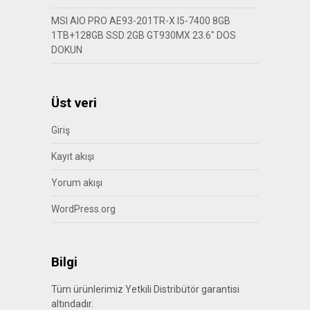
MSI AIO PRO AE93-201TR-X I5-7400 8GB
1TB+128GB SSD 2GB GT930MX 23.6″ DOS
DOKUN
Üst veri
Giriş
Kayıt akışı
Yorum akışı
WordPress.org
Bilgi
Tüm ürünlerimiz Yetkili Distribütör garantisi
altındadır.