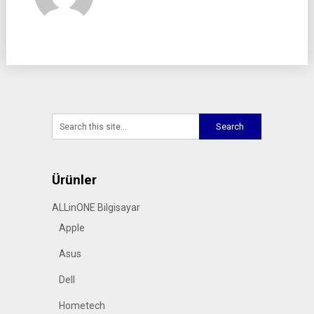
Ürünler
ALLinONE Bilgisayar
Apple
Asus
Dell
Hometech