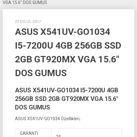
VGA 15.6″ DOS GUMUS
22 EYLÜL 2017
ASUS X541UV-GO1034
I5-7200U 4GB 256GB SSD
2GB GT920MX VGA 15.6″
DOS GUMUS
ASUS X541UV-GO1034 I5-7200U 4GB
256GB SSD 2GB GT920MX VGA 15.6″
DOS GUMUS
ASUS X541UV-GO1034 Özellikleri;
GARANTİ
24