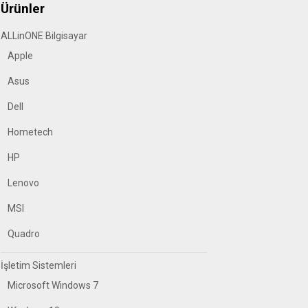
Ürünler
ALLinONE Bilgisayar
Apple
Asus
Dell
Hometech
HP
Lenovo
MSI
Quadro
İşletim Sistemleri
Microsoft Windows 7