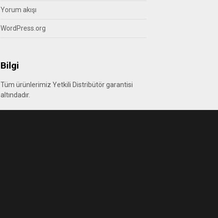
Yorum akışı
WordPress.org
Bilgi
Tüm ürünlerimiz Yetkili Distribütör garantisi
altındadır.