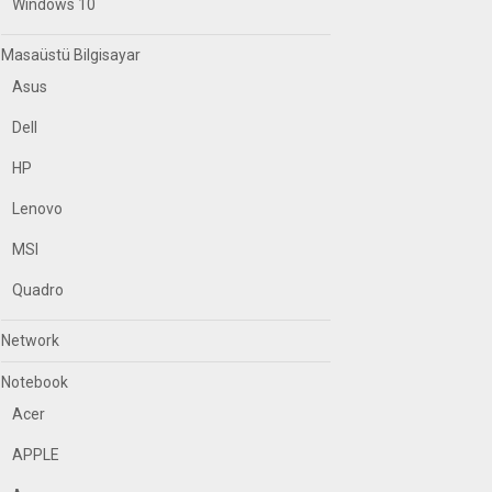
Windows 10
Masaüstü Bilgisayar
Asus
Dell
HP
Lenovo
MSI
Quadro
Network
Notebook
Acer
APPLE