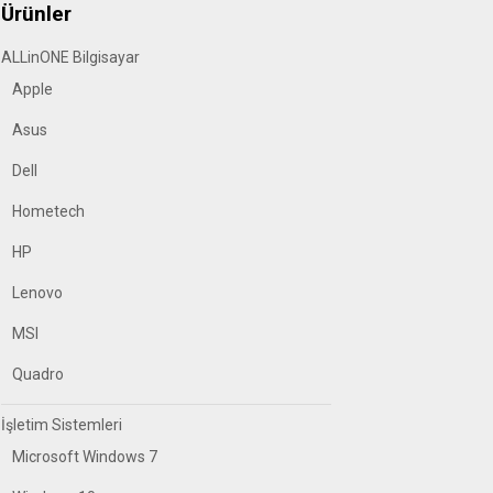
Ürünler
ALLinONE Bilgisayar
Apple
Asus
Dell
Hometech
HP
Lenovo
MSI
Quadro
İşletim Sistemleri
Microsoft Windows 7