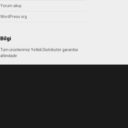
Yorum akışı
WordPress.org
Bilgi
Tüm ürünlerimiz Yetkili Distribütör garantisi
altındadır.