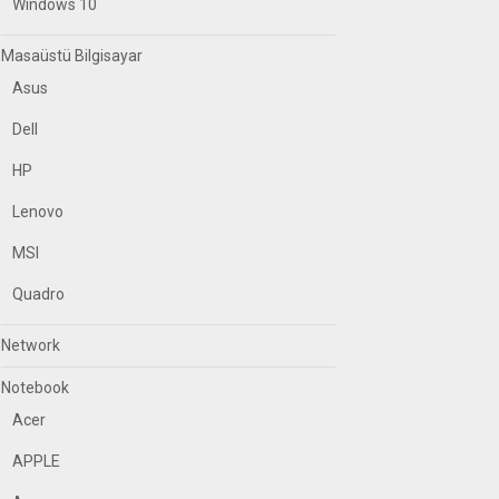
Windows 10
Masaüstü Bilgisayar
Asus
Dell
HP
Lenovo
MSI
Quadro
Network
Notebook
Acer
APPLE