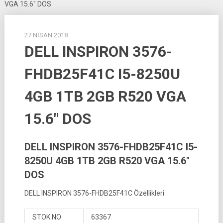
VGA 15.6″ DOS
27 NISAN 2018
DELL INSPIRON 3576-
FHDB25F41C I5-8250U
4GB 1TB 2GB R520 VGA
15.6″ DOS
DELL INSPIRON 3576-FHDB25F41C I5-
8250U 4GB 1TB 2GB R520 VGA 15.6″
DOS
DELL INSPIRON 3576-FHDB25F41C Özellikleri
STOK NO
63367