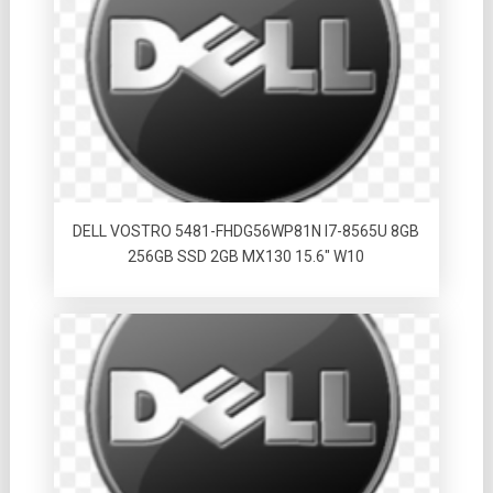
DELL VOSTRO 5481-FHDG56WP81N I7-8565U 8GB
256GB SSD 2GB MX130 15.6″ W10