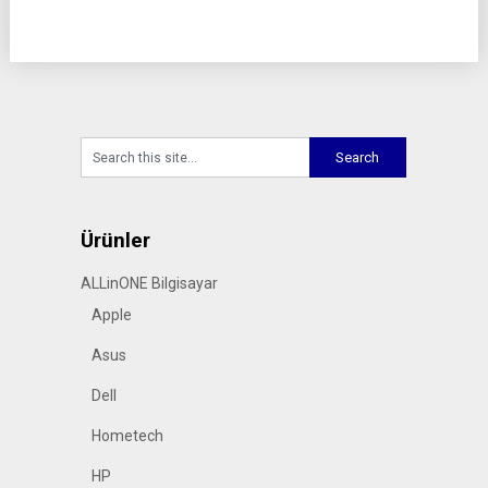
Ürünler
ALLinONE Bilgisayar
Apple
Asus
Dell
Hometech
HP