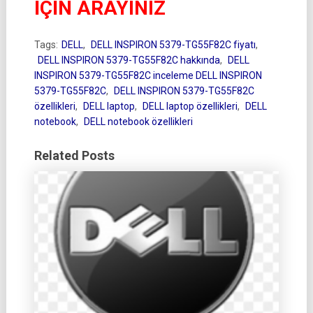
İÇİN ARAYINIZ
Tags:
DELL
,
DELL INSPIRON 5379-TG55F82C fiyatı
,
DELL INSPIRON 5379-TG55F82C hakkında
,
DELL
INSPIRON 5379-TG55F82C inceleme DELL INSPIRON
5379-TG55F82C
,
DELL INSPIRON 5379-TG55F82C
özellikleri
,
DELL laptop
,
DELL laptop özellikleri
,
DELL
notebook
,
DELL notebook özellikleri
Related Posts