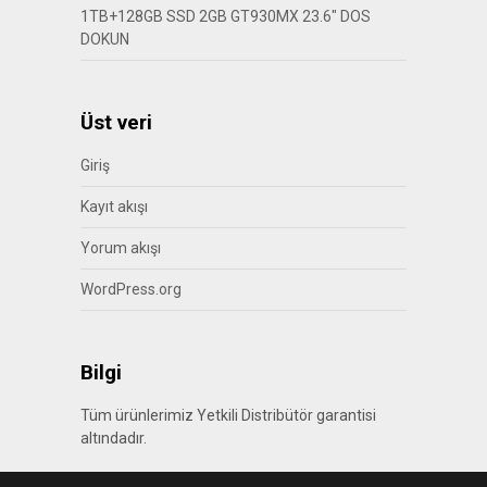
1TB+128GB SSD 2GB GT930MX 23.6″ DOS
DOKUN
Üst veri
Giriş
Kayıt akışı
Yorum akışı
WordPress.org
Bilgi
Tüm ürünlerimiz Yetkili Distribütör garantisi
altındadır.