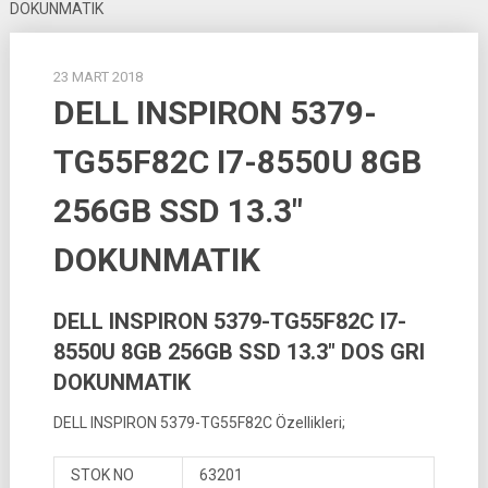
DOKUNMATIK
23 MART 2018
DELL INSPIRON 5379-
TG55F82C I7-8550U 8GB
256GB SSD 13.3″
DOKUNMATIK
DELL INSPIRON 5379-TG55F82C I7-
8550U 8GB 256GB SSD 13.3″ DOS GRI
DOKUNMATIK
DELL INSPIRON 5379-TG55F82C Özellikleri;
STOK NO
63201