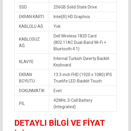
SSD
256GB Solid State Drive
EKRAN KARTI
Intel(R) HD Graphics
KABLOLU AĞ
Yok
Dell Wireless 1820 Card
KABLOSUZ
(802.11AC Dual-Band Wi-Fi +
AĞ
Bluetooth 4.1)
Internal Turkish Qwerty Backlit
KLAVYE
Keyboard
EKRAN
13.3-inch FHD (1920 x 1080) IPS
BOYUTU
Truelife LED-Backlit Touch
DOKUNMATİK
Evet
42WHr, 3-Cell Battery
PİL
(Integrated)
DETAYLI BİLGİ VE FİYAT