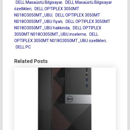
DELL Masaüstü Bilgisayar
,
DELL Masaüstü Bilgisayar
özellikleri
,
DELL OPTIPLEX 3050MT
N018O3050MT_UBU
,
DELL OPTIPLEX 3050MT
N018O3050MT_UBU fiyatı
,
DELL OPTIPLEX 3050MT
N018O3050MT_UBU hakkında
,
DELL OPTIPLEX
3050MT N018O3050MT_UBU inceleme
,
DELL
OPTIPLEX 3050MT N018O3050MT_UBU özellikleri
,
DELL PC
Related Posts