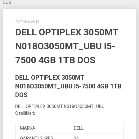
DOS
27 EKIM 2017
DELL OPTIPLEX 3050MT
N018O3050MT_UBU I5-
7500 4GB 1TB DOS
DELL OPTIPLEX 3050MT
N018O3050MT_UBU I5-7500 4GB 1TB
DOS
DELL OPTIPLEX 3050MT N018O3050MT_UBU
Özellikleri;
MARKA
DELL
GARANTİ SÜRESİ
24