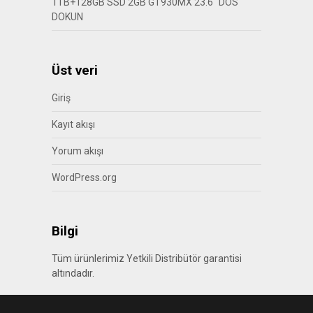
1TB+128GB SSD 2GB GT930MX 23.6″ DOS
DOKUN
Üst veri
Giriş
Kayıt akışı
Yorum akışı
WordPress.org
Bilgi
Tüm ürünlerimiz Yetkili Distribütör garantisi
altındadır.