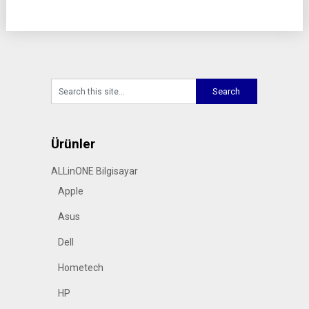
Ürünler
ALLinONE Bilgisayar
Apple
Asus
Dell
Hometech
HP