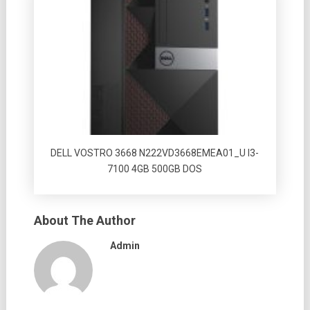
DELL VOSTRO 3668 N222VD3668EMEA01_U I3-
7100 4GB 500GB DOS
About The Author
Admin