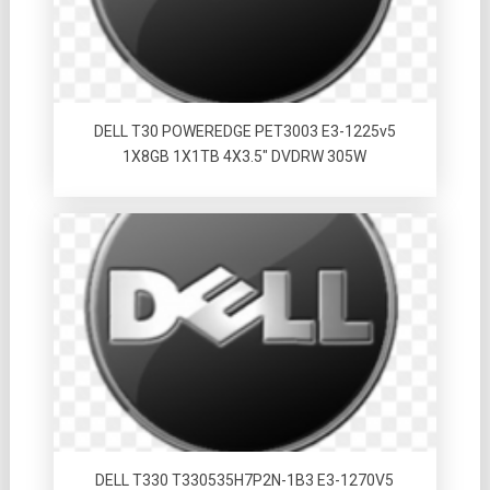
DELL T30 POWEREDGE PET3003 E3-1225v5
1X8GB 1X1TB 4X3.5″ DVDRW 305W
DELL T330 T330535H7P2N-1B3 E3-1270V5