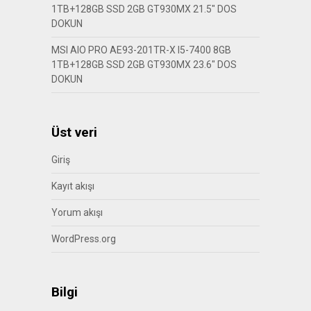
1TB+128GB SSD 2GB GT930MX 21.5″ DOS
DOKUN
MSI AIO PRO AE93-201TR-X I5-7400 8GB
1TB+128GB SSD 2GB GT930MX 23.6″ DOS
DOKUN
Üst veri
Giriş
Kayıt akışı
Yorum akışı
WordPress.org
Bilgi