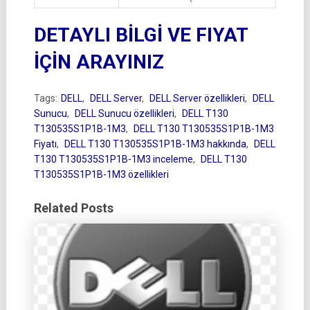
DETAYLI BİLGİ VE FIYAT
İÇİN ARAYINIZ
Tags:
DELL
,
DELL Server
,
DELL Server özellikleri
,
DELL
Sunucu
,
DELL Sunucu özellikleri
,
DELL T130
T130535S1P1B-1M3
,
DELL T130 T130535S1P1B-1M3
Fiyatı
,
DELL T130 T130535S1P1B-1M3 hakkında
,
DELL
T130 T130535S1P1B-1M3 inceleme
,
DELL T130
T130535S1P1B-1M3 özellikleri
Related Posts