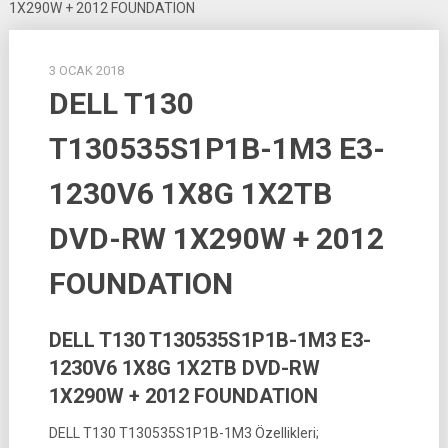
1X290W + 2012 FOUNDATION
3 OCAK 2018
DELL T130
T130535S1P1B-1M3 E3-
1230V6 1X8G 1X2TB
DVD-RW 1X290W + 2012
FOUNDATION
DELL T130 T130535S1P1B-1M3 E3-
1230V6 1X8G 1X2TB DVD-RW
1X290W + 2012 FOUNDATION
DELL T130 T130535S1P1B-1M3 Özellikleri;