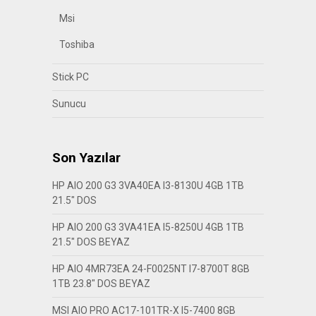
Msi
Toshiba
Stick PC
Sunucu
Son Yazılar
HP AIO 200 G3 3VA40EA I3-8130U 4GB 1TB
21.5″ DOS
HP AIO 200 G3 3VA41EA I5-8250U 4GB 1TB
21.5″ DOS BEYAZ
HP AIO 4MR73EA 24-F0025NT I7-8700T 8GB
1TB 23.8″ DOS BEYAZ
MSI AIO PRO AC17-101TR-X I5-7400 8GB