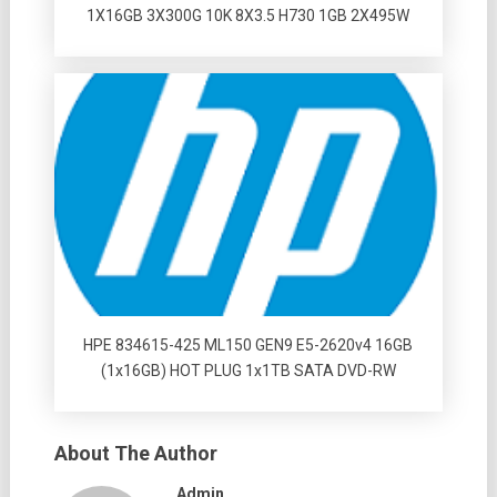
1X16GB 3X300G 10K 8X3.5 H730 1GB 2X495W
HPE 834615-425 ML150 GEN9 E5-2620v4 16GB
(1x16GB) HOT PLUG 1x1TB SATA DVD-RW
About The Author
Admin