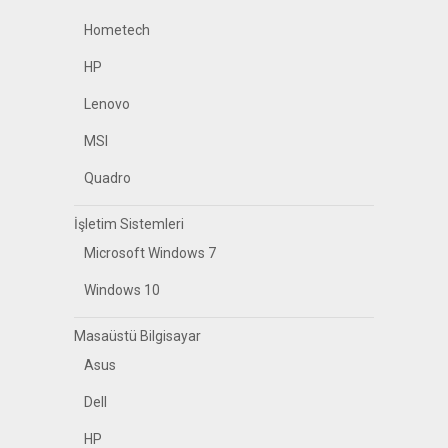
Hometech
HP
Lenovo
MSI
Quadro
İşletim Sistemleri
Microsoft Windows 7
Windows 10
Masaüstü Bilgisayar
Asus
Dell
HP