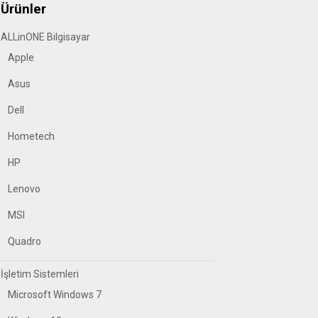
Ürünler
ALLinONE Bilgisayar
Apple
Asus
Dell
Hometech
HP
Lenovo
MSI
Quadro
İşletim Sistemleri
Microsoft Windows 7