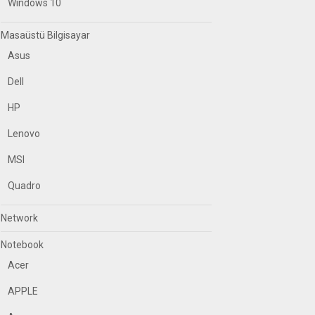
Windows 10
Masaüstü Bilgisayar
Asus
Dell
HP
Lenovo
MSI
Quadro
Network
Notebook
Acer
APPLE