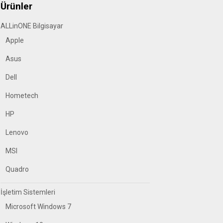
Ürünler
ALLinONE Bilgisayar
Apple
Asus
Dell
Hometech
HP
Lenovo
MSI
Quadro
İşletim Sistemleri
Microsoft Windows 7