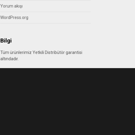
Yorum akışı
WordPress.org
Bilgi
Tüm ürünlerimiz Yetkili Distribütör garantisi
altındadır.