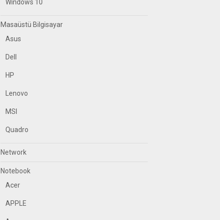
Windows 10
Masaüstü Bilgisayar
Asus
Dell
HP
Lenovo
MSI
Quadro
Network
Notebook
Acer
APPLE