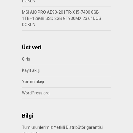
DOKUN
MSI AIO PRO AE93-201TR-X I5-7400 8GB
1TB+128GB SSD 2GB GT930MX 23.6″ DOS
DOKUN
Üst veri
Giriş
Kayıt akışı
Yorum akışı
WordPress.org
Bilgi
Tüm ürünlerimiz Yetkili Distribütör garantisi