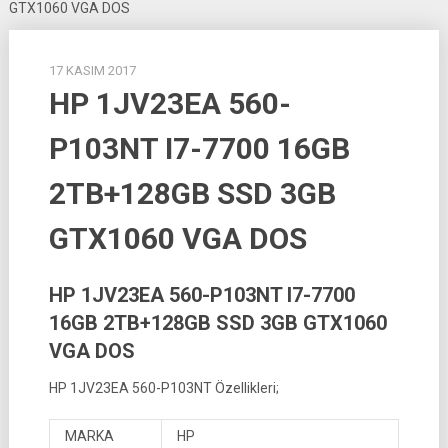
GTX1060 VGA DOS
17 KASIM 2017
HP 1JV23EA 560-
P103NT I7-7700 16GB
2TB+128GB SSD 3GB
GTX1060 VGA DOS
HP 1JV23EA 560-P103NT I7-7700
16GB 2TB+128GB SSD 3GB GTX1060
VGA DOS
HP 1JV23EA 560-P103NT Özellikleri;
MARKA
HP