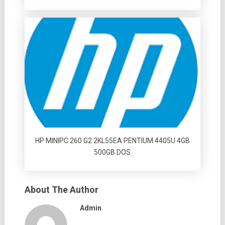
HP MINIPC 260 G2 2KL55EA PENTIUM 4405U 4GB
500GB DOS
About The Author
Admin