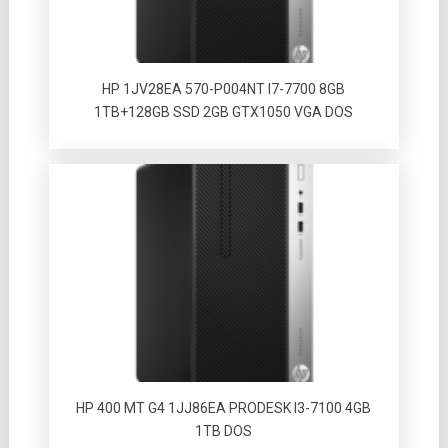
HP 1JV28EA 570-P004NT I7-7700 8GB
1TB+128GB SSD 2GB GTX1050 VGA DOS
HP 400 MT G4 1JJ86EA PRODESK I3-7100 4GB
1TB DOS