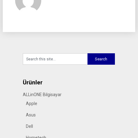
Ürünler
ALLinONE Bilgisayar
Apple
Asus
Dell
Hometech