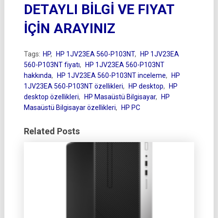
DETAYLI BİLGİ VE FIYAT
İÇİN ARAYINIZ
Tags:
HP
,
HP 1JV23EA 560-P103NT
,
HP 1JV23EA
560-P103NT fiyatı
,
HP 1JV23EA 560-P103NT
hakkında
,
HP 1JV23EA 560-P103NT inceleme
,
HP
1JV23EA 560-P103NT özellikleri
,
HP desktop
,
HP
desktop özellikleri
,
HP Masaüstü Bilgisayar
,
HP
Masaüstü Bilgisayar özellikleri
,
HP PC
Related Posts