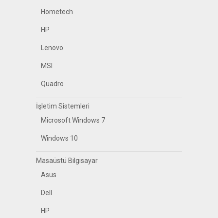
Hometech
HP
Lenovo
MSI
Quadro
İşletim Sistemleri
Microsoft Windows 7
Windows 10
Masaüstü Bilgisayar
Asus
Dell
HP