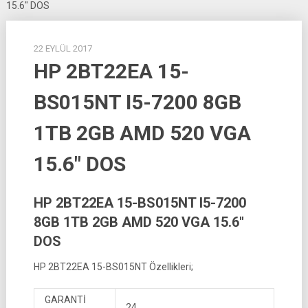
15.6″ DOS
22 EYLÜL 2017
HP 2BT22EA 15-
BS015NT I5-7200 8GB
1TB 2GB AMD 520 VGA
15.6″ DOS
HP 2BT22EA 15-BS015NT I5-7200
8GB 1TB 2GB AMD 520 VGA 15.6″
DOS
HP 2BT22EA 15-BS015NT Özellikleri;
GARANTİ
24