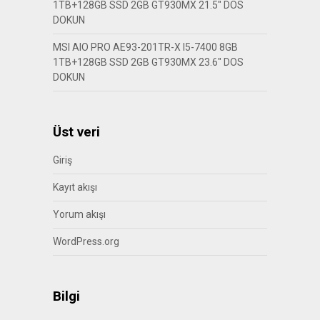
1TB+128GB SSD 2GB GT930MX 21.5″ DOS
DOKUN
MSI AIO PRO AE93-201TR-X I5-7400 8GB
1TB+128GB SSD 2GB GT930MX 23.6″ DOS
DOKUN
Üst veri
Giriş
Kayıt akışı
Yorum akışı
WordPress.org
Bilgi