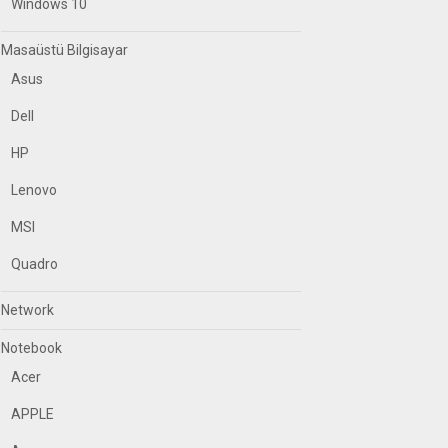
Windows 10
Masaüstü Bilgisayar
Asus
Dell
HP
Lenovo
MSI
Quadro
Network
Notebook
Acer
APPLE