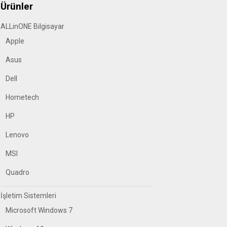
Ürünler
ALLinONE Bilgisayar
Apple
Asus
Dell
Hometech
HP
Lenovo
MSI
Quadro
İşletim Sistemleri
Microsoft Windows 7