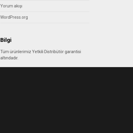
Yorum akışı
WordPress.org
Bilgi
Tüm ürünlerimiz Yetkili Distribütör garantisi
altındadır.