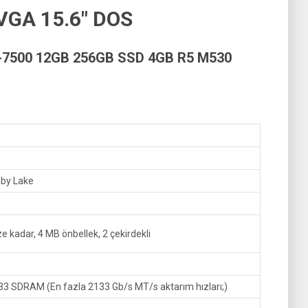
VGA 15.6″ DOS
-7500 12GB 256GB SSD 4GB R5 M530
aby Lake
e kadar, 4 MB önbellek, 2 çekirdekli
3 SDRAM (En fazla 2133 Gb/s MT/s aktarım hızları;)