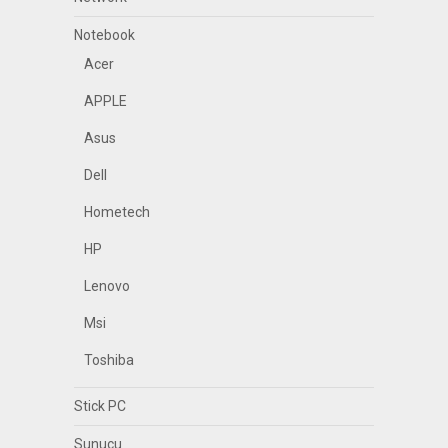
Notebook
Acer
APPLE
Asus
Dell
Hometech
HP
Lenovo
Msi
Toshiba
Stick PC
Sunucu