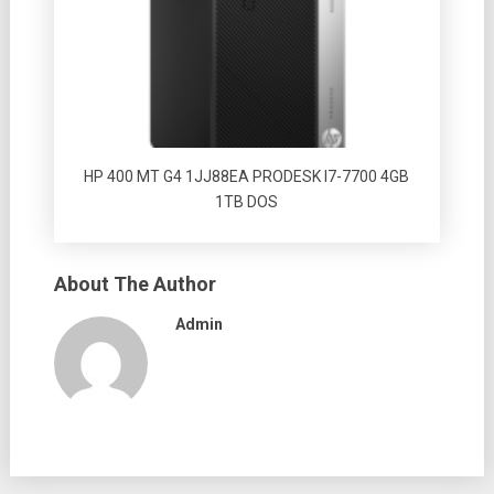
HP 400 MT G4 1JJ88EA PRODESK I7-7700 4GB
1TB DOS
About The Author
Admin