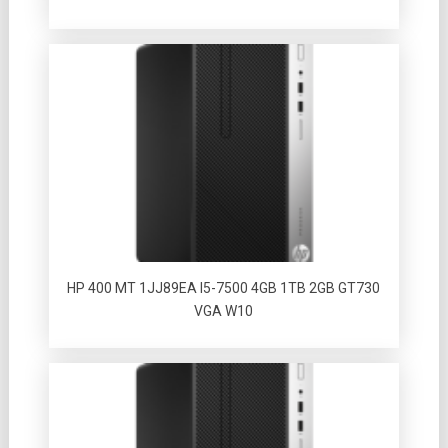
HP 400 MT 1JJ89EA I5-7500 4GB 1TB 2GB GT730
VGA W10