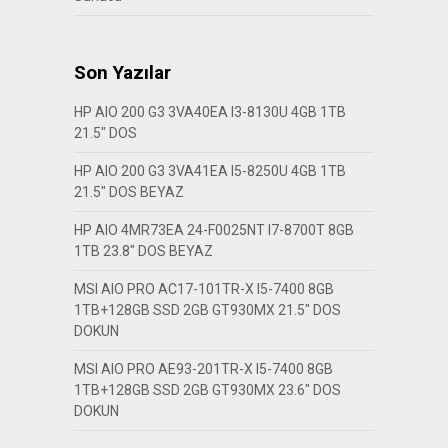
Son Yazılar
HP AIO 200 G3 3VA40EA I3-8130U 4GB 1TB
21.5″ DOS
HP AIO 200 G3 3VA41EA I5-8250U 4GB 1TB
21.5″ DOS BEYAZ
HP AIO 4MR73EA 24-F0025NT I7-8700T 8GB
1TB 23.8″ DOS BEYAZ
MSI AIO PRO AC17-101TR-X I5-7400 8GB
1TB+128GB SSD 2GB GT930MX 21.5″ DOS
DOKUN
MSI AIO PRO AE93-201TR-X I5-7400 8GB
1TB+128GB SSD 2GB GT930MX 23.6″ DOS
DOKUN