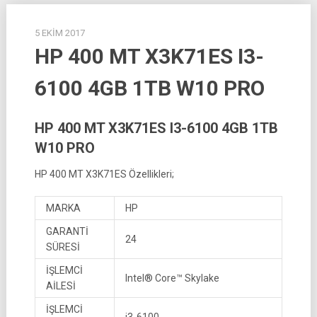
5 EKIM 2017
HP 400 MT X3K71ES I3-
6100 4GB 1TB W10 PRO
HP 400 MT X3K71ES I3-6100 4GB 1TB
W10 PRO
HP 400 MT X3K71ES Özellikleri;
MARKA
HP
GARANTİ
24
SÜRESİ
İŞLEMCİ
Intel® Core™ Skylake
AİLESİ
İŞLEMCİ