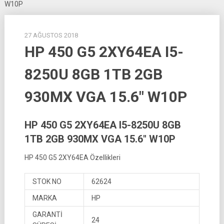
W10P
27 AĞUSTOS 2018
HP 450 G5 2XY64EA I5-
8250U 8GB 1TB 2GB
930MX VGA 15.6″ W10P
HP 450 G5 2XY64EA I5-8250U 8GB
1TB 2GB 930MX VGA 15.6″ W10P
HP 450 G5 2XY64EA Özellikleri
STOK NO
62624
MARKA
HP
GARANTİ
24