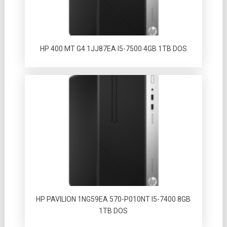
HP 400 MT G4 1JJ87EA I5-7500 4GB 1TB DOS
HP PAVILION 1NG59EA 570-P010NT I5-7400 8GB
1TB DOS