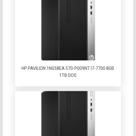
HP PAVILION 1NG58EA 570-P009NT I7-7700 8GB
1TB DOS