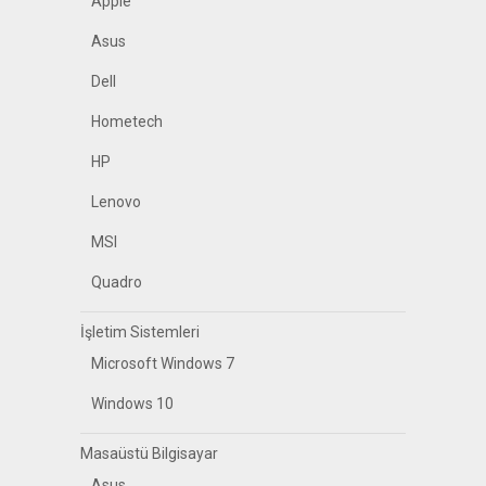
Apple
Asus
Dell
Hometech
HP
Lenovo
MSI
Quadro
İşletim Sistemleri
Microsoft Windows 7
Windows 10
Masaüstü Bilgisayar
Asus