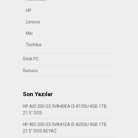
HP
Lenovo
Msi
Toshiba
Stick PC
Sunucu
Son Yazılar
HP AIO 200 G3 3VA40EA I3-8130U 4GB 1TB
21.5″ DOS
HP AIO 200 G3 3VA41EA I5-8250U 4GB 1TB
21.5″ DOS BEYAZ