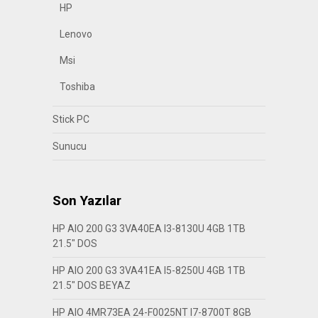
HP
Lenovo
Msi
Toshiba
Stick PC
Sunucu
Son Yazılar
HP AIO 200 G3 3VA40EA I3-8130U 4GB 1TB
21.5″ DOS
HP AIO 200 G3 3VA41EA I5-8250U 4GB 1TB
21.5″ DOS BEYAZ
HP AIO 4MR73EA 24-F0025NT I7-8700T 8GB