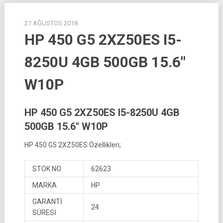
27 AĞUSTOS 2018
HP 450 G5 2XZ50ES I5-
8250U 4GB 500GB 15.6″
W10P
HP 450 G5 2XZ50ES I5-8250U 4GB
500GB 15.6″ W10P
HP 450 G5 2XZ50ES Özellikleri;
STOK NO
62623
MARKA
HP
GARANTİ
24
SÜRESİ