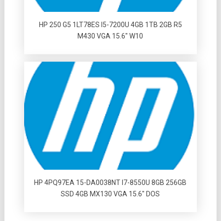
HP 250 G5 1LT78ES I5-7200U 4GB 1TB 2GB R5
M430 VGA 15.6″ W10
HP 4PQ97EA 15-DA0038NT I7-8550U 8GB 256GB
SSD 4GB MX130 VGA 15.6″ DOS