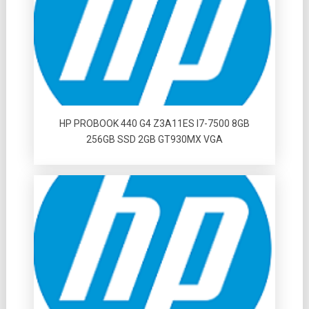
HP PROBOOK 440 G4 Z3A11ES I7-7500 8GB
256GB SSD 2GB GT930MX VGA