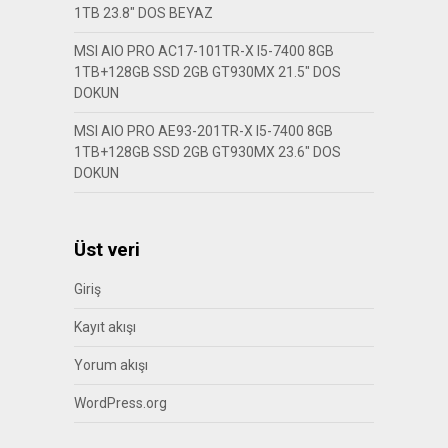
1TB 23.8″ DOS BEYAZ
MSI AIO PRO AC17-101TR-X I5-7400 8GB
1TB+128GB SSD 2GB GT930MX 21.5″ DOS
DOKUN
MSI AIO PRO AE93-201TR-X I5-7400 8GB
1TB+128GB SSD 2GB GT930MX 23.6″ DOS
DOKUN
Üst veri
Giriş
Kayıt akışı
Yorum akışı
WordPress.org