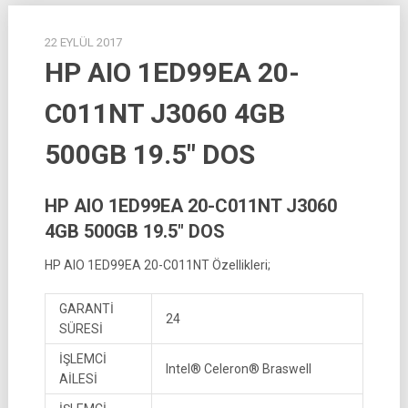
22 EYLÜL 2017
HP AIO 1ED99EA 20-
C011NT J3060 4GB
500GB 19.5″ DOS
HP AIO 1ED99EA 20-C011NT J3060
4GB 500GB 19.5″ DOS
HP AIO 1ED99EA 20-C011NT Özellikleri;
GARANTİ
24
SÜRESİ
İŞLEMCİ
Intel® Celeron® Braswell
AİLESİ