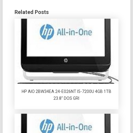
Related Posts
HP AIO 2BW34EA 24-E026NT I5-7200U 4GB 1TB
23.8″ DOS GRI