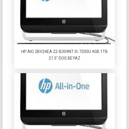
HP AIO 2BV24EA 22-B309NT I5-7200U 4GB 1TB
21.5″ DOS BEYAZ