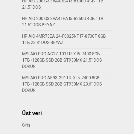
HP AIO 200 G3 3VA40EA I3-8130U 4GB 1TB
21.5″ DOS
HP AIO 200 G3 3VA41EA I5-8250U 4GB 1TB
21.5″ DOS BEYAZ
HP AIO 4MR73EA 24-F0025NT I7-8700T 8GB
1TB 23.8″ DOS BEYAZ
MSI AIO PRO AC17-101TR-X I5-7400 8GB
1TB+128GB SSD 2GB GT930MX 21.5″ DOS
DOKUN
MSI AIO PRO AE93-201TR-X I5-7400 8GB
1TB+128GB SSD 2GB GT930MX 23.6″ DOS
DOKUN
Üst veri
Giriş