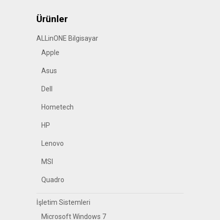
Ürünler
ALLinONE Bilgisayar
Apple
Asus
Dell
Hometech
HP
Lenovo
MSI
Quadro
İşletim Sistemleri
Microsoft Windows 7