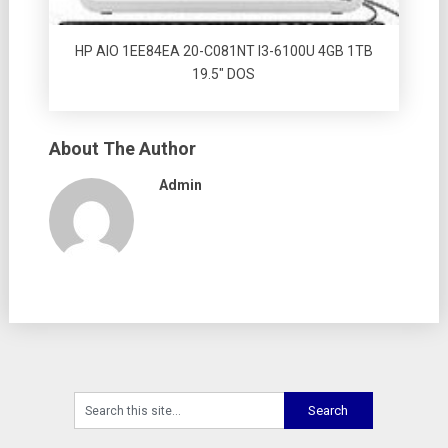
HP AIO 1EE84EA 20-C081NT I3-6100U 4GB 1TB
19.5″ DOS
About The Author
Admin