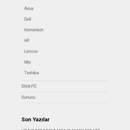
Asus
Dell
Hometech
HP
Lenovo
Msi
Toshiba
Stick PC
Sunucu
Son Yazılar