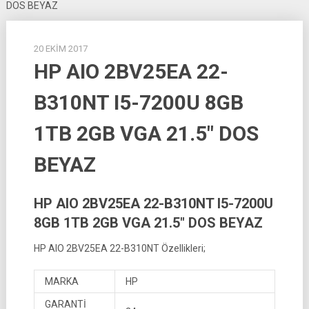
DOS BEYAZ
20 EKIM 2017
HP AIO 2BV25EA 22-
B310NT I5-7200U 8GB
1TB 2GB VGA 21.5″ DOS
BEYAZ
HP AIO 2BV25EA 22-B310NT I5-7200U
8GB 1TB 2GB VGA 21.5″ DOS BEYAZ
HP AIO 2BV25EA 22-B310NT Özellikleri;
MARKA
HP
GARANTİ