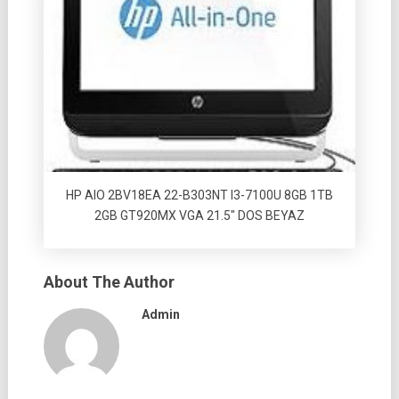
HP AIO 2BV18EA 22-B303NT I3-7100U 8GB 1TB
2GB GT920MX VGA 21.5″ DOS BEYAZ
About The Author
Admin