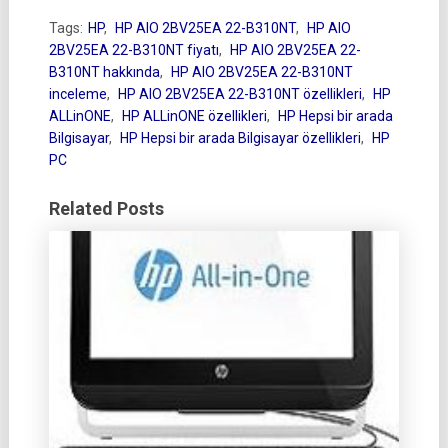
Tags:
HP
,
HP AIO 2BV25EA 22-B310NT
,
HP AIO
2BV25EA 22-B310NT fiyatı
,
HP AIO 2BV25EA 22-
B310NT hakkında
,
HP AIO 2BV25EA 22-B310NT
inceleme
,
HP AIO 2BV25EA 22-B310NT özellikleri
,
HP
ALLinONE
,
HP ALLinONE özellikleri
,
HP Hepsi bir arada
Bilgisayar
,
HP Hepsi bir arada Bilgisayar özellikleri
,
HP
PC
Related Posts