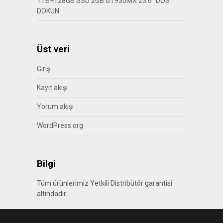
1TB+128GB SSD 2GB GT930MX 23.6″ DOS
DOKUN
Üst veri
Giriş
Kayıt akışı
Yorum akışı
WordPress.org
Bilgi
Tüm ürünlerimiz Yetkili Distribütör garantisi
altındadır.