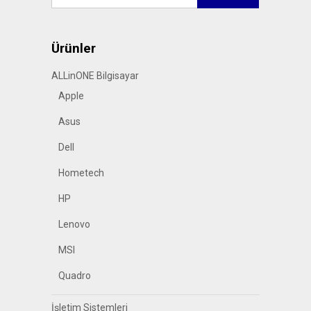
Ürünler
ALLinONE Bilgisayar
Apple
Asus
Dell
Hometech
HP
Lenovo
MSI
Quadro
İşletim Sistemleri