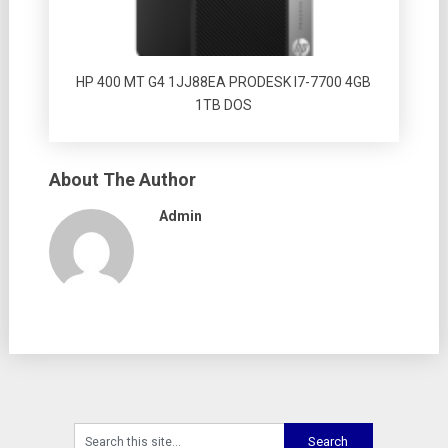
HP 400 MT G4 1JJ88EA PRODESK I7-7700 4GB
1TB DOS
About The Author
Admin