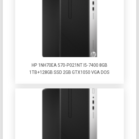
HP 1NH70EA 570-P021NT I5-7400 8GB
1TB+128GB SSD 2GB GTX1050 VGA DOS