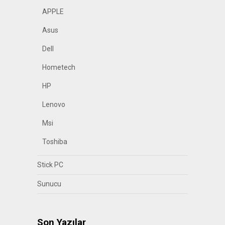
APPLE
Asus
Dell
Hometech
HP
Lenovo
Msi
Toshiba
Stick PC
Sunucu
Son Yazılar