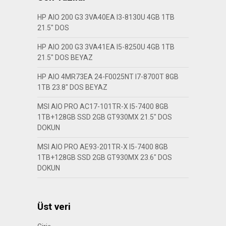
HP AIO 200 G3 3VA40EA I3-8130U 4GB 1TB
21.5″ DOS
HP AIO 200 G3 3VA41EA I5-8250U 4GB 1TB
21.5″ DOS BEYAZ
HP AIO 4MR73EA 24-F0025NT I7-8700T 8GB
1TB 23.8″ DOS BEYAZ
MSI AIO PRO AC17-101TR-X I5-7400 8GB
1TB+128GB SSD 2GB GT930MX 21.5″ DOS
DOKUN
MSI AIO PRO AE93-201TR-X I5-7400 8GB
1TB+128GB SSD 2GB GT930MX 23.6″ DOS
DOKUN
Üst veri