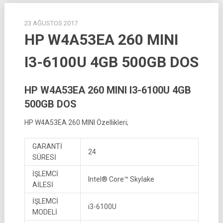
23 AĞUSTOS 2017
HP W4A53EA 260 MINI
I3-6100U 4GB 500GB DOS
HP W4A53EA 260 MINI I3-6100U 4GB
500GB DOS
HP W4A53EA 260 MINI Özellikleri;
GARANTİ
24
SÜRESİ
İŞLEMCİ
Intel® Core™ Skylake
AİLESİ
İŞLEMCİ
i3-6100U
MODELİ