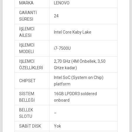
MARKA
LENOVO
GARANTİ
24
SÜRESİ
İŞLEMCİ
Intel Core Kaby Lake
AİLESİ
İŞLEMCİ
i7-7500U
MODELİ
İŞLEMCİ
2,70 GHz (4M Önbellek, 3,50
ÖZELLİKLERİ
GHze kadar)
Intel SoC (System on Chip)
CHIPSET
platform
SİSTEM
16GB LPDDR3 soldered
BELLEĞİ
onboard
BELLEK
–
SLOTU
SABİT DİSK
Yok