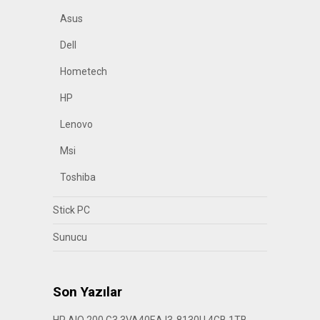
Asus
Dell
Hometech
HP
Lenovo
Msi
Toshiba
Stick PC
Sunucu
Son Yazılar