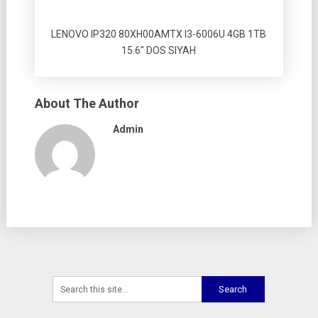
LENOVO IP320 80XH00AMTX I3-6006U 4GB 1TB
15.6″ DOS SIYAH
About The Author
Admin