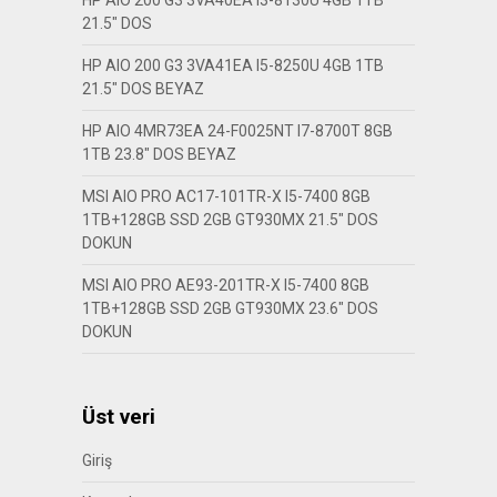
HP AIO 200 G3 3VA40EA I3-8130U 4GB 1TB
21.5″ DOS
HP AIO 200 G3 3VA41EA I5-8250U 4GB 1TB
21.5″ DOS BEYAZ
HP AIO 4MR73EA 24-F0025NT I7-8700T 8GB
1TB 23.8″ DOS BEYAZ
MSI AIO PRO AC17-101TR-X I5-7400 8GB
1TB+128GB SSD 2GB GT930MX 21.5″ DOS
DOKUN
MSI AIO PRO AE93-201TR-X I5-7400 8GB
1TB+128GB SSD 2GB GT930MX 23.6″ DOS
DOKUN
Üst veri
Giriş