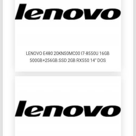
LENOVO E480 20KNS0MC00 I7-8550U 16GB
500GB+256GB SSD 2GB RX550 14″ DOS