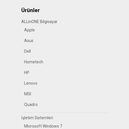
Ürünler
ALLinONE Bilgisayar
Apple
Asus
Dell
Hometech
HP
Lenovo
MSI
Quadro
İşletim Sistemleri
Microsoft Windows 7