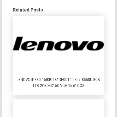
Related Posts
LENOVO IP330-15IKBR 81DE00TTTX I7-8550U 8GB
1TB 2GB MX150 VGA 15.6″ DOS