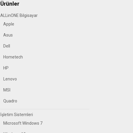
Ürünler
ALLinONE Bilgisayar
Apple
Asus
Dell
Hometech
HP
Lenovo
MSI
Quadro
İşletim Sistemleri
Microsoft Windows 7