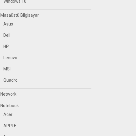
Windows 10
Masaüstü Bilgisayar
Asus
Dell
HP
Lenovo
MSI
Quadro
Network
Notebook
Acer
APPLE