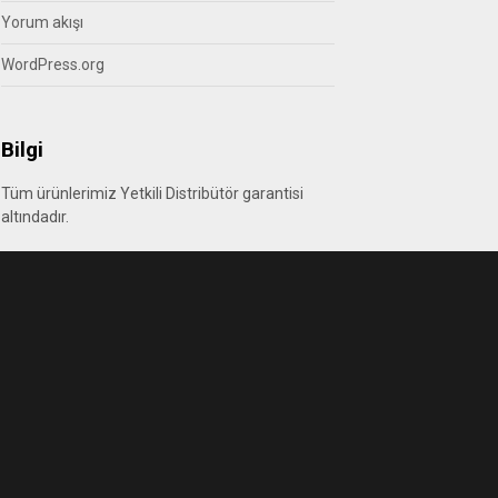
Yorum akışı
WordPress.org
Bilgi
Tüm ürünlerimiz Yetkili Distribütör garantisi
altındadır.