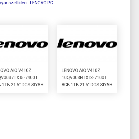
yar özellikleri
,
LENOVO PC
OVO AIO V410Z
LENOVO AIO V410Z
V0037TX I5-7400T
10QV003NTX I3-7100T
 1TB 21.5″ DOS SIYAH
8GB 1TB 21.5″ DOS SIYAH