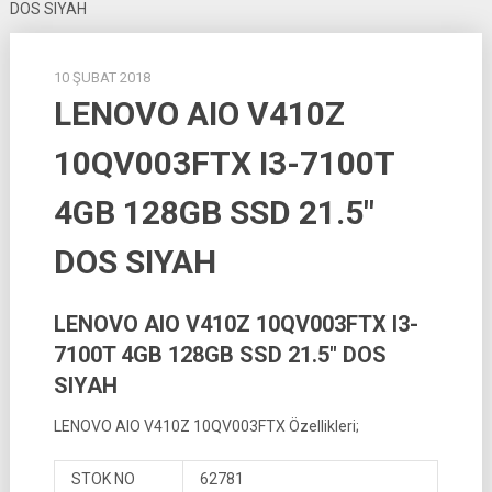
DOS SIYAH
10 ŞUBAT 2018
LENOVO AIO V410Z
10QV003FTX I3-7100T
4GB 128GB SSD 21.5″
DOS SIYAH
LENOVO AIO V410Z 10QV003FTX I3-
7100T 4GB 128GB SSD 21.5″ DOS
SIYAH
LENOVO AIO V410Z 10QV003FTX Özellikleri;
STOK NO
62781