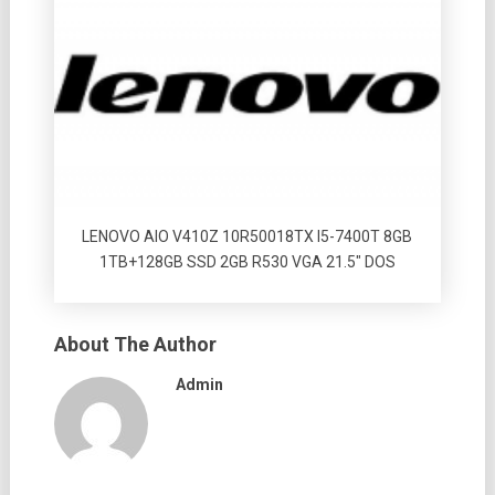
LENOVO AIO V410Z 10R50018TX I5-7400T 8GB
1TB+128GB SSD 2GB R530 VGA 21.5″ DOS
About The Author
Admin