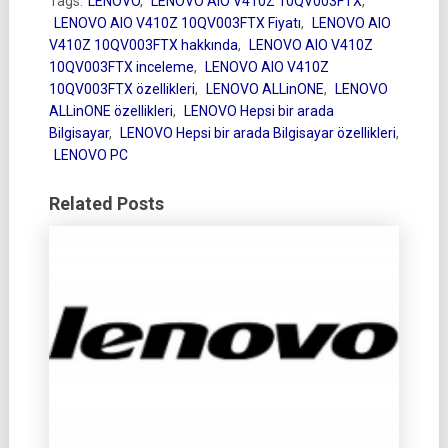
Tags:
LENOVO
,
LENOVO AIO V410Z 10QV003FTX
,
LENOVO AIO V410Z 10QV003FTX Fiyatı
,
LENOVO AIO
V410Z 10QV003FTX hakkında
,
LENOVO AIO V410Z
10QV003FTX inceleme
,
LENOVO AIO V410Z
10QV003FTX özellikleri
,
LENOVO ALLinONE
,
LENOVO
ALLinONE özellikleri
,
LENOVO Hepsi bir arada
Bilgisayar
,
LENOVO Hepsi bir arada Bilgisayar özellikleri
,
LENOVO PC
Related Posts