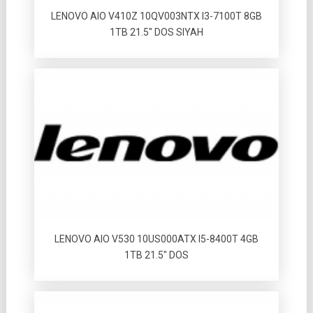
LENOVO AIO V410Z 10QV003NTX I3-7100T 8GB
1TB 21.5″ DOS SIYAH
LENOVO AIO V530 10US000ATX I5-8400T 4GB
1TB 21.5″ DOS