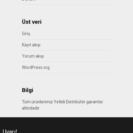
Üst veri
Giriş
Kayıt akışı
Yorum akışı
WordPress.org
Bilgi
Tüm ürünlerimiz Yetkili Distribütör garantisi
altındadır.
Uyarı!