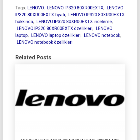
Tags:
LENOVO
,
LENOVO IP320 80XR00EXTX
,
LENOVO
IP320 80XR00EXTX fiyatı
,
LENOVO IP320 80XR00EXTX
hakkında
,
LENOVO IP320 80XR00EXTX inceleme
,
LENOVO IP320 80XR00EXTX özellikleri
,
LENOVO
laptop
,
LENOVO laptop özellikleri
,
LENOVO notebook
,
LENOVO notebook özellikleri
Related Posts