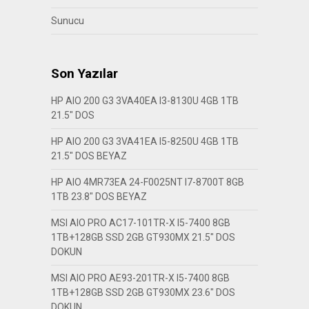
Sunucu
Son Yazılar
HP AIO 200 G3 3VA40EA I3-8130U 4GB 1TB
21.5″ DOS
HP AIO 200 G3 3VA41EA I5-8250U 4GB 1TB
21.5″ DOS BEYAZ
HP AIO 4MR73EA 24-F0025NT I7-8700T 8GB
1TB 23.8″ DOS BEYAZ
MSI AIO PRO AC17-101TR-X I5-7400 8GB
1TB+128GB SSD 2GB GT930MX 21.5″ DOS
DOKUN
MSI AIO PRO AE93-201TR-X I5-7400 8GB
1TB+128GB SSD 2GB GT930MX 23.6″ DOS
DOKUN