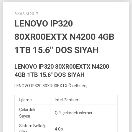
8 KASIM 2017
LENOVO IP320
80XR00EXTX N4200 4GB
1TB 15.6″ DOS SIYAH
LENOVO IP320 80XR00EXTX N4200
4GB 1TB 15.6″ DOS SIYAH
LENOVO IP320 80XR00EXTX Özellikleri;
İşlemci
Intel Pentium
Çekirdek
Çift çekirdek işlemci
Sayısı
Sistem Belleği
4 Gb