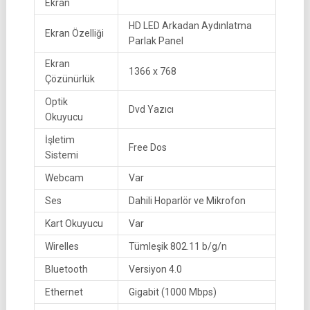
Ekran
HD LED Arkadan Aydınlatma
Ekran Özelliği
Parlak Panel
Ekran
1366 x 768
Çözünürlük
Optik
Dvd Yazıcı
Okuyucu
İşletim
Free Dos
Sistemi
Webcam
Var
Ses
Dahili Hoparlör ve Mikrofon
Kart Okuyucu
Var
Wirelles
Tümleşik 802.11 b/g/n
Bluetooth
Versiyon 4.0
Ethernet
Gigabit (1000 Mbps)