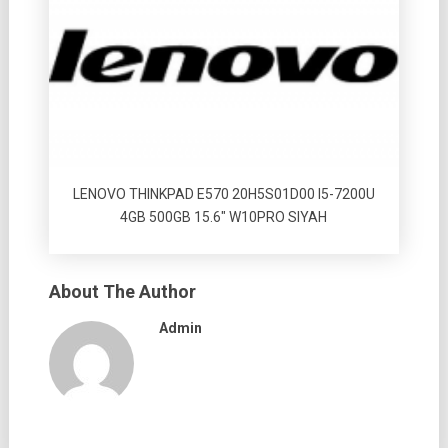
LENOVO THINKPAD E570 20H5S01D00 I5-7200U
4GB 500GB 15.6″ W10PRO SIYAH
About The Author
Admin