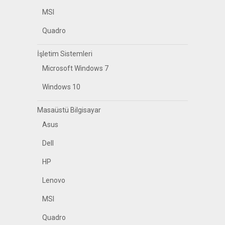
MSI
Quadro
İşletim Sistemleri
Microsoft Windows 7
Windows 10
Masaüstü Bilgisayar
Asus
Dell
HP
Lenovo
MSI
Quadro