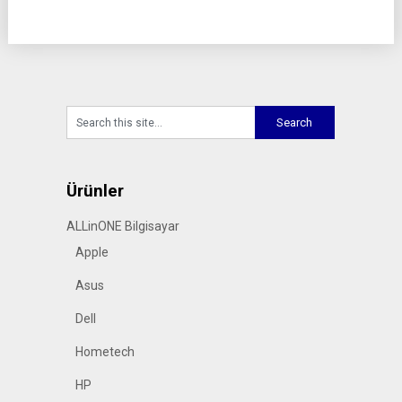
Ürünler
ALLinONE Bilgisayar
Apple
Asus
Dell
Hometech
HP