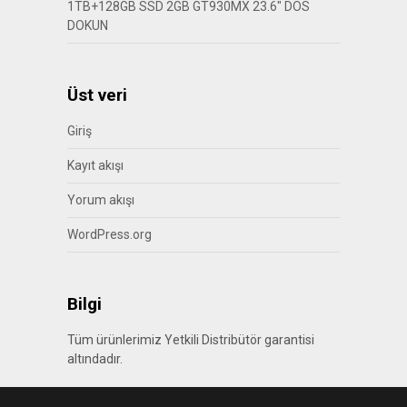
1TB+128GB SSD 2GB GT930MX 23.6″ DOS
DOKUN
Üst veri
Giriş
Kayıt akışı
Yorum akışı
WordPress.org
Bilgi
Tüm ürünlerimiz Yetkili Distribütör garantisi
altındadır.