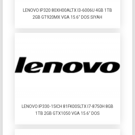
LENOVO IP320 80XH00ALTX I3-6006U 4GB 1TB
2GB GT920MX VGA 15.6″ DOS SIYAH
LENOVO IP330-15ICH 81FK005LTX I7-8750H 8GB
1TB 2GB GTX1050 VGA 15.6″ DOS