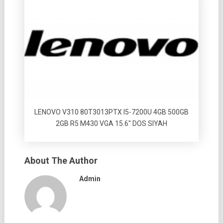
LENOVO V310 80T3013PTX I5-7200U 4GB 500GB
2GB R5 M430 VGA 15.6″ DOS SIYAH
About The Author
Admin