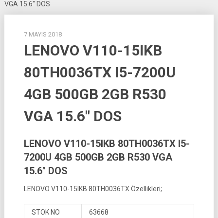
VGA 15.6″ DOS
7 MAYIS 2018
LENOVO V110-15IKB
80TH0036TX I5-7200U
4GB 500GB 2GB R530
VGA 15.6″ DOS
LENOVO V110-15IKB 80TH0036TX I5-
7200U 4GB 500GB 2GB R530 VGA
15.6″ DOS
LENOVO V110-15IKB 80TH0036TX Özellikleri;
STOK NO
63668