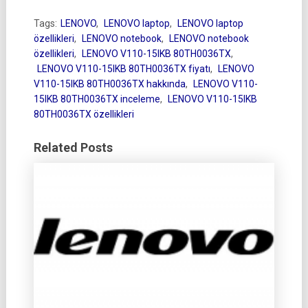
Tags:
LENOVO
,
LENOVO laptop
,
LENOVO laptop
özellikleri
,
LENOVO notebook
,
LENOVO notebook
özellikleri
,
LENOVO V110-15IKB 80TH0036TX
,
LENOVO V110-15IKB 80TH0036TX fiyatı
,
LENOVO
V110-15IKB 80TH0036TX hakkında
,
LENOVO V110-
15IKB 80TH0036TX inceleme
,
LENOVO V110-15IKB
80TH0036TX özellikleri
Related Posts