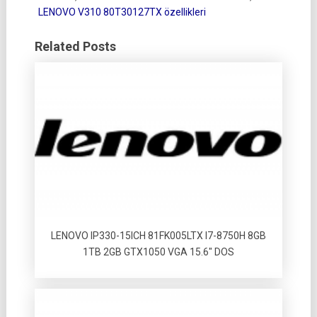
LENOVO V310 80T30127TX özellikleri
Related Posts
LENOVO IP330-15ICH 81FK005LTX I7-8750H 8GB
1TB 2GB GTX1050 VGA 15.6″ DOS