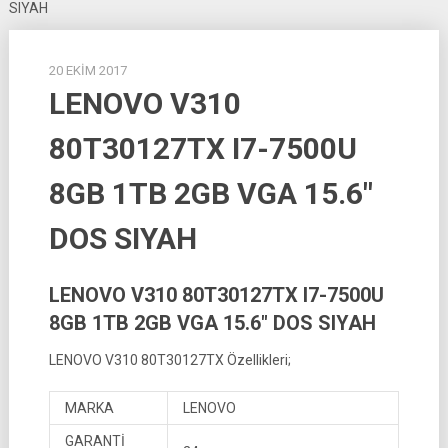
SIYAH
20 EKIM 2017
LENOVO V310
80T30127TX I7-7500U
8GB 1TB 2GB VGA 15.6″
DOS SIYAH
LENOVO V310 80T30127TX I7-7500U
8GB 1TB 2GB VGA 15.6″ DOS SIYAH
LENOVO V310 80T30127TX Özellikleri;
MARKA
LENOVO
GARANTİ