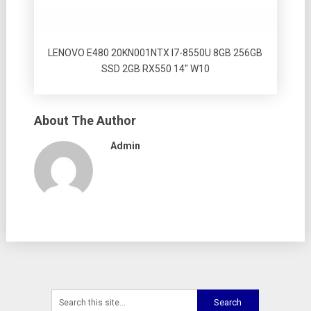
LENOVO E480 20KN001NTX I7-8550U 8GB 256GB
SSD 2GB RX550 14″ W10
About The Author
Admin