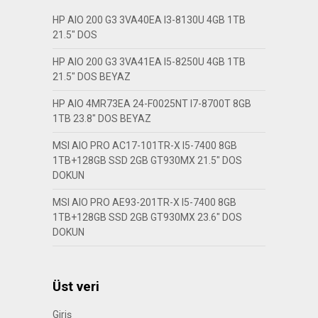
HP AIO 200 G3 3VA40EA I3-8130U 4GB 1TB
21.5″ DOS
HP AIO 200 G3 3VA41EA I5-8250U 4GB 1TB
21.5″ DOS BEYAZ
HP AIO 4MR73EA 24-F0025NT I7-8700T 8GB
1TB 23.8″ DOS BEYAZ
MSI AIO PRO AC17-101TR-X I5-7400 8GB
1TB+128GB SSD 2GB GT930MX 21.5″ DOS
DOKUN
MSI AIO PRO AE93-201TR-X I5-7400 8GB
1TB+128GB SSD 2GB GT930MX 23.6″ DOS
DOKUN
Üst veri
Giriş