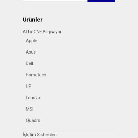
Ürünler
ALLinONE Bilgisayar
Apple
Asus
Dell
Hometech
HP
Lenovo
MSI
Quadro
İşletim Sistemleri