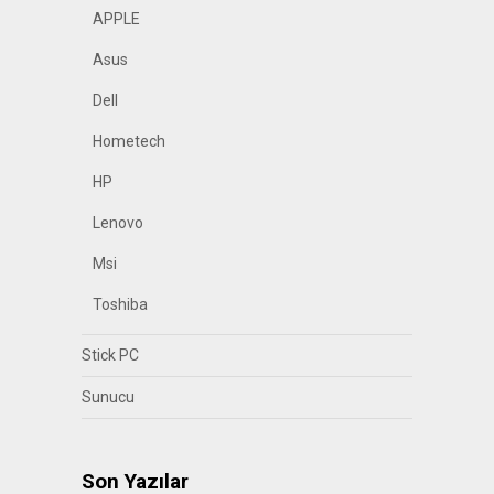
APPLE
Asus
Dell
Hometech
HP
Lenovo
Msi
Toshiba
Stick PC
Sunucu
Son Yazılar