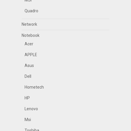
MSI
Quadro
Network
Notebook
Acer
APPLE
Asus
Dell
Hometech
HP
Lenovo
Msi
Toshiba