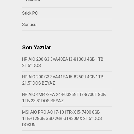
Stick PC
Sunucu
Son Yazılar
HP AIO 200 G3 3VA40EA I3-8130U 4GB 1TB
21.5″ DOS
HP AIO 200 G3 3VA41EA I5-8250U 4GB 1TB
21.5″ DOS BEYAZ
HP AIO 4MR73EA 24-F0025NT I7-8700T 8GB
1TB 23.8″ DOS BEYAZ
MSI AIO PRO AC17-101TR-X I5-7400 8GB
1TB+128GB SSD 2GB GT930MX 21.5″ DOS
DOKUN