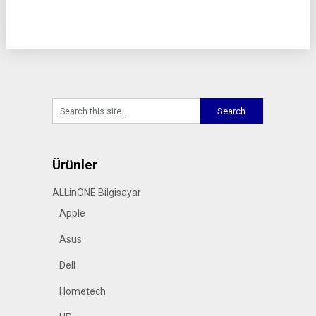
Ürünler
ALLinONE Bilgisayar
Apple
Asus
Dell
Hometech