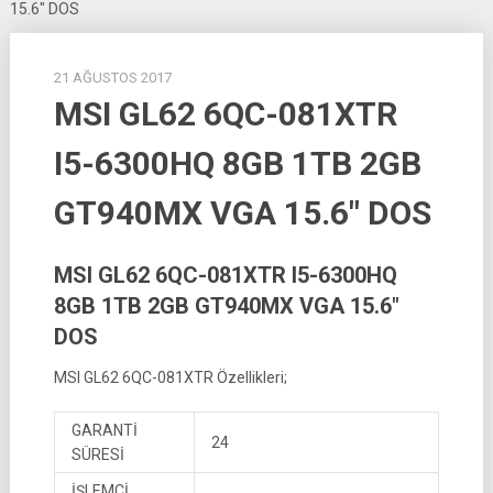
15.6″ DOS
21 AĞUSTOS 2017
MSI GL62 6QC-081XTR
I5-6300HQ 8GB 1TB 2GB
GT940MX VGA 15.6″ DOS
MSI GL62 6QC-081XTR I5-6300HQ
8GB 1TB 2GB GT940MX VGA 15.6″
DOS
MSI GL62 6QC-081XTR Özellikleri;
GARANTİ
24
SÜRESİ
İŞLEMCİ