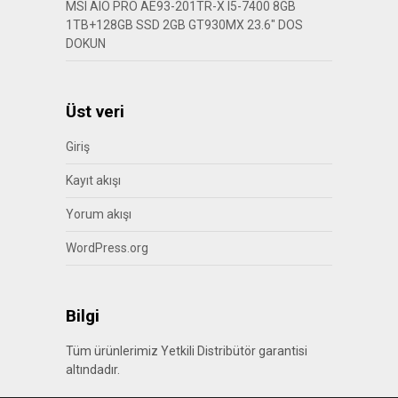
MSI AIO PRO AE93-201TR-X I5-7400 8GB
1TB+128GB SSD 2GB GT930MX 23.6″ DOS
DOKUN
Üst veri
Giriş
Kayıt akışı
Yorum akışı
WordPress.org
Bilgi
Tüm ürünlerimiz Yetkili Distribütör garantisi
altındadır.