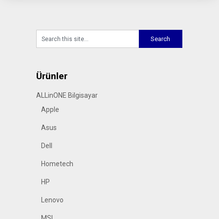
Ürünler
ALLinONE Bilgisayar
Apple
Asus
Dell
Hometech
HP
Lenovo
MSI