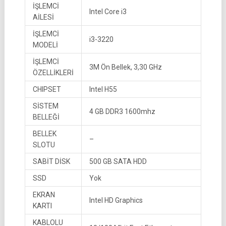
İŞLEMCİ
Intel Core i3
AİLESİ
İŞLEMCİ
i3-3220
MODELİ
İŞLEMCİ
3M Ön Bellek, 3,30 GHz
ÖZELLİKLERİ
CHIPSET
Intel H55
SİSTEM
4 GB DDR3 1600mhz
BELLEĞİ
BELLEK
–
SLOTU
SABİT DİSK
500 GB SATA HDD
SSD
Yok
EKRAN
Intel HD Graphics
KARTI
KABLOLU