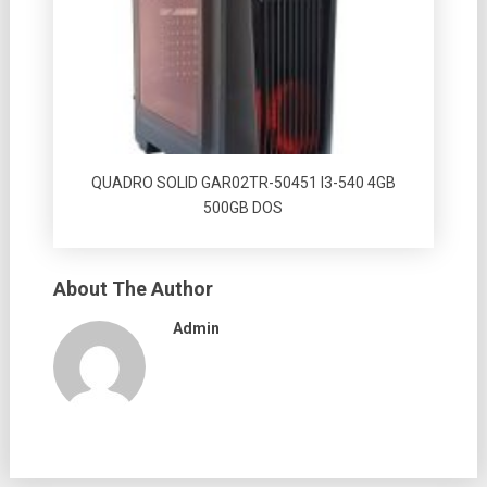
QUADRO SOLID GAR02TR-50451 I3-540 4GB
500GB DOS
About The Author
Admin