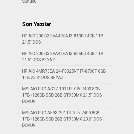
Sunucu
Son Yazılar
HP AIO 200 G3 3VA40EA I3-8130U 4GB 1TB
21.5″ DOS
HP AIO 200 G3 3VA41EA I5-8250U 4GB 1TB
21.5″ DOS BEYAZ
HP AIO 4MR73EA 24-F0025NT I7-8700T 8GB
1TB 23.8″ DOS BEYAZ
MSI AIO PRO AC17-101TR-X I5-7400 8GB
1TB+128GB SSD 2GB GT930MX 21.5″ DOS
DOKUN
MSI AIO PRO AE93-201TR-X I5-7400 8GB
1TB+128GB SSD 2GB GT930MX 23.6″ DOS
DOKUN