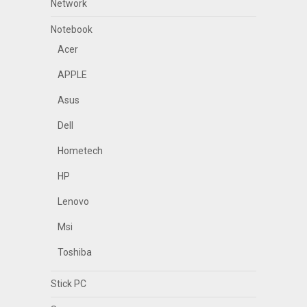
Network
Notebook
Acer
APPLE
Asus
Dell
Hometech
HP
Lenovo
Msi
Toshiba
Stick PC