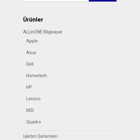
Ürünler
ALLinONE Bilgisayar
Apple
Asus
Dell
Hometech
HP
Lenovo
MSI
Quadro
İşletim Sistemleri