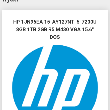
Posts
HP 1JN96EA 15-AY127NT I5-7200U
navigation
8GB 1TB 2GB R5 M430 VGA 15.6″
DOS