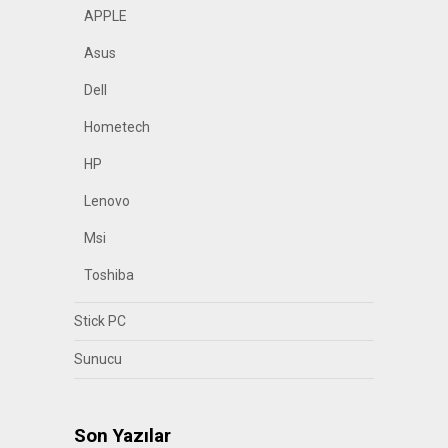
APPLE
Asus
Dell
Hometech
HP
Lenovo
Msi
Toshiba
Stick PC
Sunucu
Son Yazılar