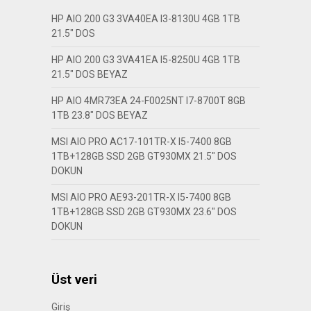
HP AIO 200 G3 3VA40EA I3-8130U 4GB 1TB
21.5″ DOS
HP AIO 200 G3 3VA41EA I5-8250U 4GB 1TB
21.5″ DOS BEYAZ
HP AIO 4MR73EA 24-F0025NT I7-8700T 8GB
1TB 23.8″ DOS BEYAZ
MSI AIO PRO AC17-101TR-X I5-7400 8GB
1TB+128GB SSD 2GB GT930MX 21.5″ DOS
DOKUN
MSI AIO PRO AE93-201TR-X I5-7400 8GB
1TB+128GB SSD 2GB GT930MX 23.6″ DOS
DOKUN
Üst veri
Giriş