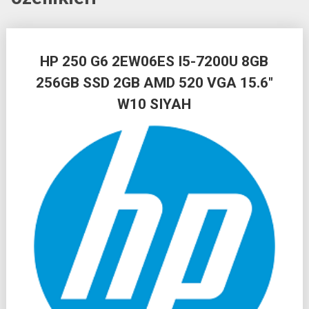
Posts
HP 250 G6 2EW06ES I5-7200U 8GB
navigation
256GB SSD 2GB AMD 520 VGA 15.6″
W10 SIYAH