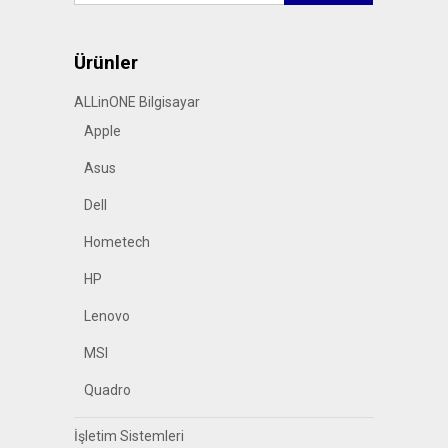
Ürünler
ALLinONE Bilgisayar
Apple
Asus
Dell
Hometech
HP
Lenovo
MSI
Quadro
İşletim Sistemleri