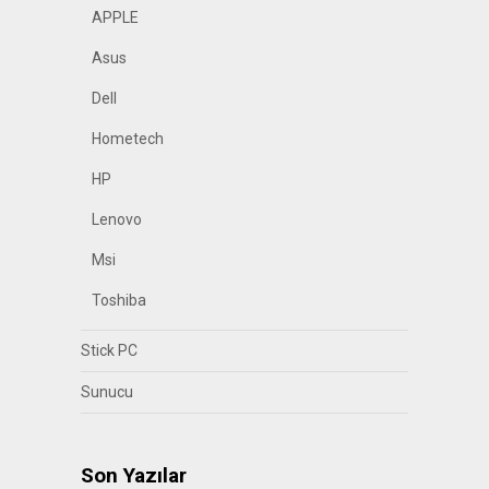
APPLE
Asus
Dell
Hometech
HP
Lenovo
Msi
Toshiba
Stick PC
Sunucu
Son Yazılar