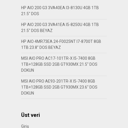
HP AIO 200 G3 3VA40EA I3-8130U 4GB 1TB
21.5″ DOS
HP AIO 200 G3 3VA41EA I5-8250U 4GB 1TB
21.5″ DOS BEYAZ
HP AIO 4MR73EA 24-F0025NT I7-8700T 8GB
1TB 23.8″ DOS BEYAZ
MSI AIO PRO AC17-101TR-X I5-7400 8GB
1TB+128GB SSD 2GB GT930MX 21.5″ DOS
DOKUN
MSI AIO PRO AE93-201TR-X I5-7400 8GB
1TB+128GB SSD 2GB GT930MX 23.6″ DOS
DOKUN
Üst veri
Giriş