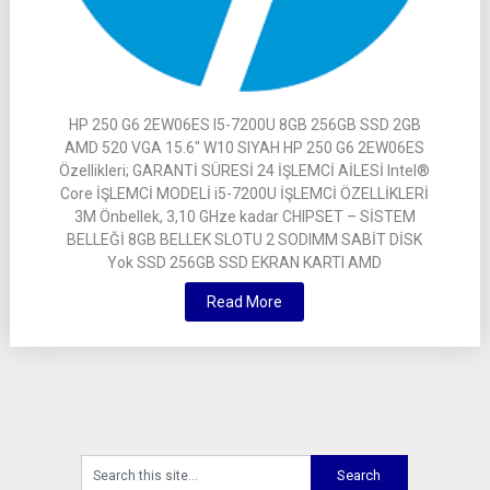
HP 250 G6 2EW06ES I5-7200U 8GB 256GB SSD 2GB
AMD 520 VGA 15.6″ W10 SIYAH HP 250 G6 2EW06ES
Özellikleri; GARANTİ SÜRESİ 24 İŞLEMCİ AİLESİ Intel®
Core İŞLEMCİ MODELİ i5-7200U İŞLEMCİ ÖZELLİKLERİ
3M Önbellek, 3,10 GHze kadar CHIPSET – SİSTEM
BELLEĞİ 8GB BELLEK SLOTU 2 SODIMM SABİT DİSK
Yok SSD 256GB SSD EKRAN KARTI AMD
Read More