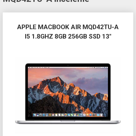
Posts
APPLE MACBOOK AIR MQD42TU-A
navigation
I5 1.8GHZ 8GB 256GB SSD 13″