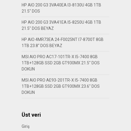
HP AIO 200 G3 3VA40EA I3-8130U 4GB 1TB
21.5″ DOS
HP AIO 200 G3 3VA41EA I5-8250U 4GB 1TB
21.5″ DOS BEYAZ
HP AIO 4MR73EA 24-F0025NT I7-8700T 8GB
1TB 23.8″ DOS BEYAZ
MSI AIO PRO AC17-101TR-X I5-7400 8GB
1TB+128GB SSD 2GB GT930MX 21.5″ DOS
DOKUN
MSI AIO PRO AE93-201TR-X I5-7400 8GB
1TB+128GB SSD 2GB GT930MX 23.6″ DOS
DOKUN
Üst veri
Giriş