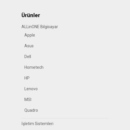
Ürünler
ALLinONE Bilgisayar
Apple
Asus
Dell
Hometech
HP
Lenovo
MSI
Quadro
İşletim Sistemleri