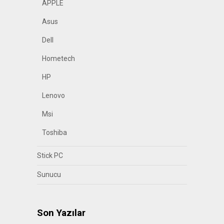
APPLE
Asus
Dell
Hometech
HP
Lenovo
Msi
Toshiba
Stick PC
Sunucu
Son Yazılar