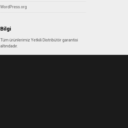
WordPress.org
Bilgi
Tüm ürünlerimiz Yetkili Distribütör garantisi
altındadır.