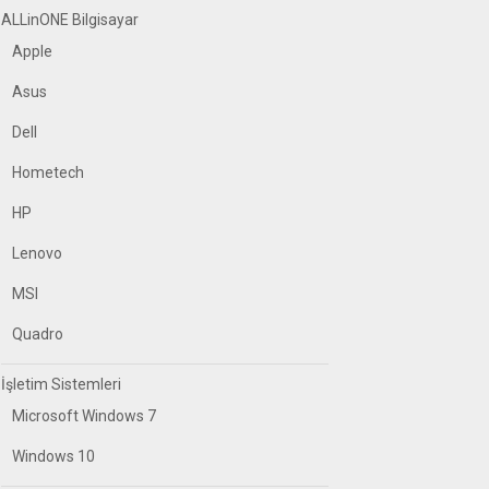
ALLinONE Bilgisayar
Apple
Asus
Dell
Hometech
HP
Lenovo
MSI
Quadro
İşletim Sistemleri
Microsoft Windows 7
Windows 10