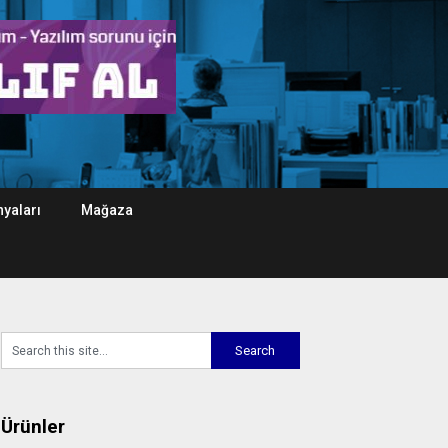
yaları
Mağaza
Ürünler