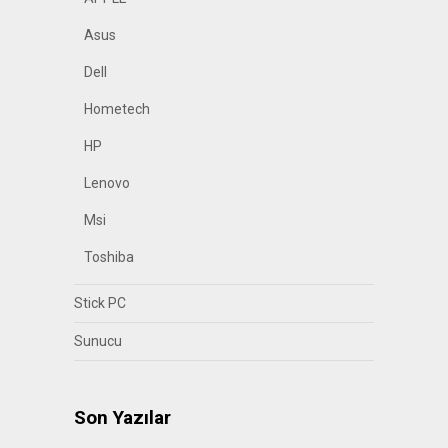
Asus
Dell
Hometech
HP
Lenovo
Msi
Toshiba
Stick PC
Sunucu
Son Yazılar