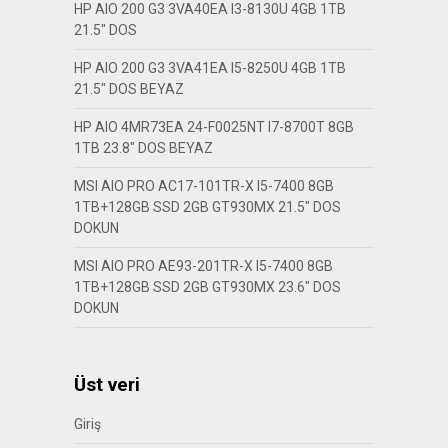
HP AIO 200 G3 3VA40EA I3-8130U 4GB 1TB
21.5″ DOS
HP AIO 200 G3 3VA41EA I5-8250U 4GB 1TB
21.5″ DOS BEYAZ
HP AIO 4MR73EA 24-F0025NT I7-8700T 8GB
1TB 23.8″ DOS BEYAZ
MSI AIO PRO AC17-101TR-X I5-7400 8GB
1TB+128GB SSD 2GB GT930MX 21.5″ DOS
DOKUN
MSI AIO PRO AE93-201TR-X I5-7400 8GB
1TB+128GB SSD 2GB GT930MX 23.6″ DOS
DOKUN
Üst veri
Giriş