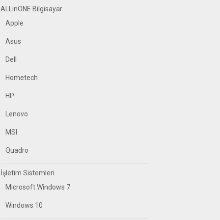
ALLinONE Bilgisayar
Apple
Asus
Dell
Hometech
HP
Lenovo
MSI
Quadro
İşletim Sistemleri
Microsoft Windows 7
Windows 10