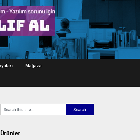
yaları
Mağaza
Ürünler