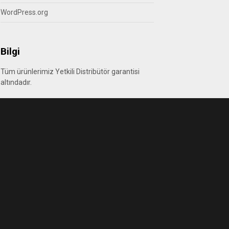
WordPress.org
Bilgi
Tüm ürünlerimiz Yetkili Distribütör garantisi
altındadır.