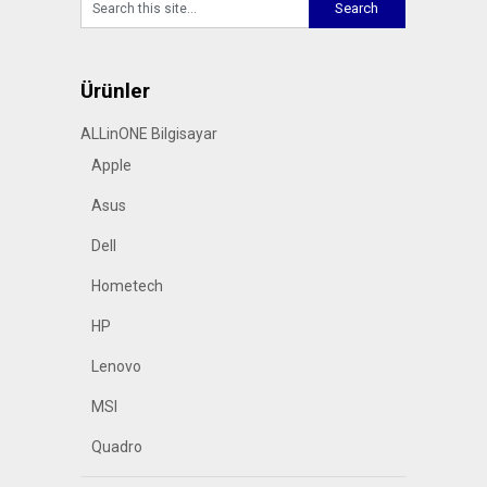
Ürünler
ALLinONE Bilgisayar
Apple
Asus
Dell
Hometech
HP
Lenovo
MSI
Quadro