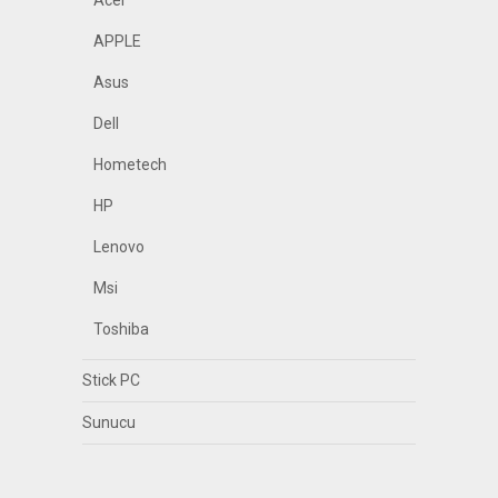
Acer
APPLE
Asus
Dell
Hometech
HP
Lenovo
Msi
Toshiba
Stick PC
Sunucu