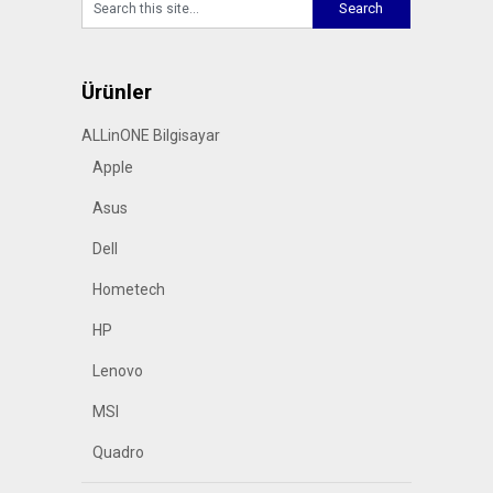
Ürünler
ALLinONE Bilgisayar
Apple
Asus
Dell
Hometech
HP
Lenovo
MSI
Quadro