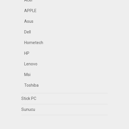
Acer
APPLE
Asus
Dell
Hometech
HP
Lenovo
Msi
Toshiba
Stick PC
Sunucu