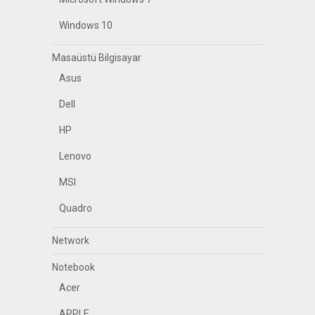
Windows 10
Masaüstü Bilgisayar
Asus
Dell
HP
Lenovo
MSI
Quadro
Network
Notebook
Acer
APPLE