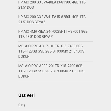
HP AIO 200 G3 3VA40EA I3-8130U 4GB 1TB
21.5″ DOS
HP AIO 200 G3 3VA41EA I5-8250U 4GB 1TB
21.5″ DOS BEYAZ
HP AIO 4MR73EA 24-F0025NT I7-8700T 8GB
1TB 23.8″ DOS BEYAZ
MSI AIO PRO AC17-101TR-X I5-7400 8GB
1TB+128GB SSD 2GB GT930MX 21.5″ DOS
DOKUN
MSI AIO PRO AE93-201TR-X I5-7400 8GB
1TB+128GB SSD 2GB GT930MX 23.6″ DOS
DOKUN
Üst veri
Giriş