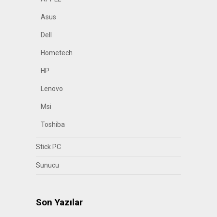
Asus
Dell
Hometech
HP
Lenovo
Msi
Toshiba
Stick PC
Sunucu
Son Yazılar