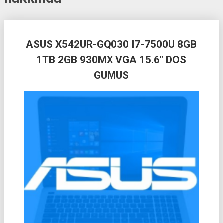
Posts
ASUS X542UR-GQ030 I7-7500U 8GB
navigation
1TB 2GB 930MX VGA 15.6″ DOS
GUMUS