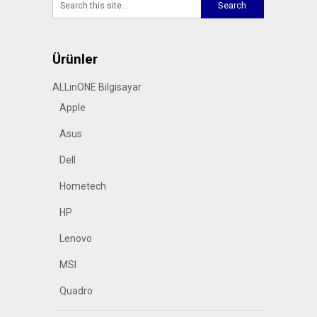
Ürünler
ALLinONE Bilgisayar
Apple
Asus
Dell
Hometech
HP
Lenovo
MSI
Quadro