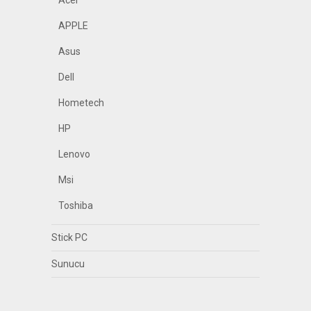
Acer
APPLE
Asus
Dell
Hometech
HP
Lenovo
Msi
Toshiba
Stick PC
Sunucu