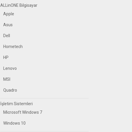
ALLinONE Bilgisayar
Apple
Asus
Dell
Hometech
HP
Lenovo
MSI
Quadro
İşletim Sistemleri
Microsoft Windows 7
Windows 10