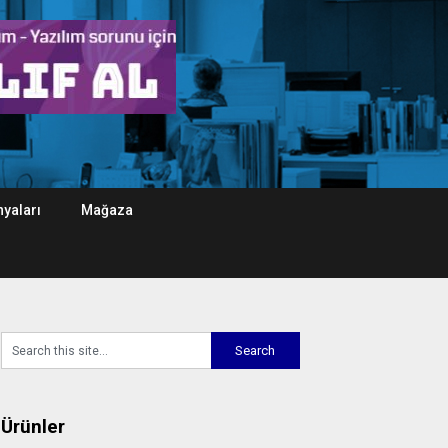
yaları
Mağaza
Ürünler