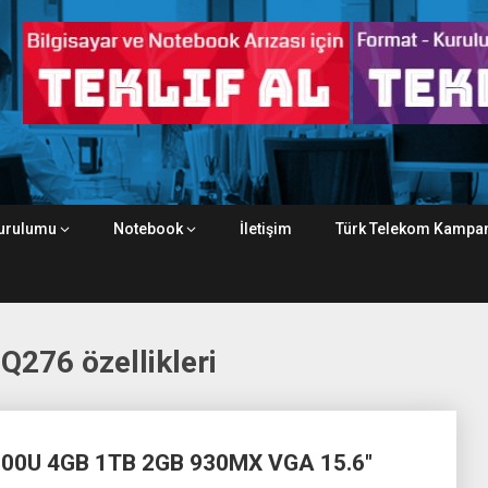
urulumu
Notebook
İletişim
Türk Telekom Kampan
276 özellikleri
00U 4GB 1TB 2GB 930MX VGA 15.6″