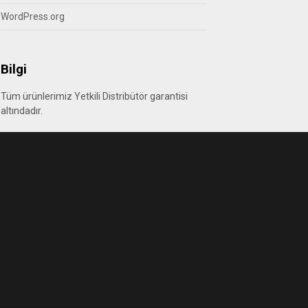
WordPress.org
Bilgi
Tüm ürünlerimiz Yetkili Distribütör garantisi
altındadır.