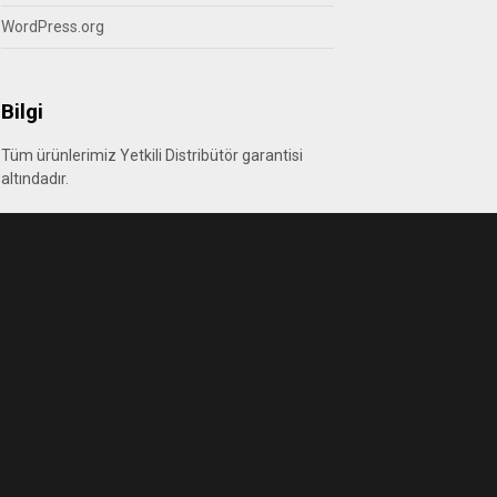
WordPress.org
Bilgi
Tüm ürünlerimiz Yetkili Distribütör garantisi
altındadır.