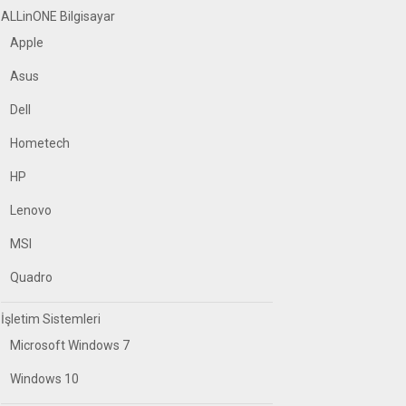
ALLinONE Bilgisayar
Apple
Asus
Dell
Hometech
HP
Lenovo
MSI
Quadro
İşletim Sistemleri
Microsoft Windows 7
Windows 10