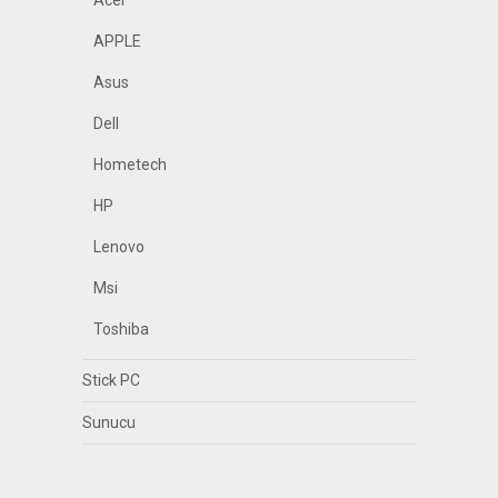
Acer
APPLE
Asus
Dell
Hometech
HP
Lenovo
Msi
Toshiba
Stick PC
Sunucu