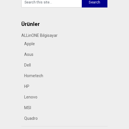
Ürünler
ALLinONE Bilgisayar
Apple
Asus
Dell
Hometech
HP
Lenovo
MSI
Quadro