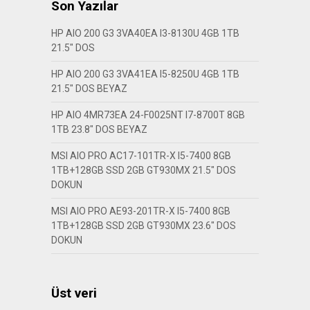
Son Yazılar
HP AIO 200 G3 3VA40EA I3-8130U 4GB 1TB
21.5″ DOS
HP AIO 200 G3 3VA41EA I5-8250U 4GB 1TB
21.5″ DOS BEYAZ
HP AIO 4MR73EA 24-F0025NT I7-8700T 8GB
1TB 23.8″ DOS BEYAZ
MSI AIO PRO AC17-101TR-X I5-7400 8GB
1TB+128GB SSD 2GB GT930MX 21.5″ DOS
DOKUN
MSI AIO PRO AE93-201TR-X I5-7400 8GB
1TB+128GB SSD 2GB GT930MX 23.6″ DOS
DOKUN
Üst veri