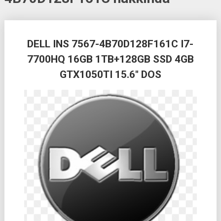
Posts
DELL INS 7567-4B70D128F161C I7-
navigation
7700HQ 16GB 1TB+128GB SSD 4GB
GTX1050TI 15.6″ DOS